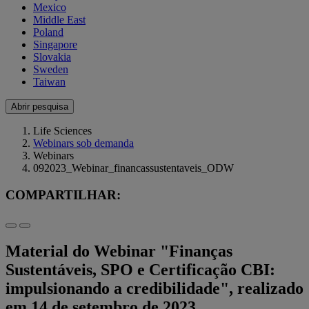
Mexico
Middle East
Poland
Singapore
Slovakia
Sweden
Taiwan
Abrir pesquisa
Life Sciences
Webinars sob demanda
Webinars
092023_Webinar_financassustentaveis_ODW
COMPARTILHAR:
Material do Webinar "Finanças
Sustentáveis, SPO e Certificação CBI:
impulsionando a credibilidade", realizado
em 14 de setembro de 2023