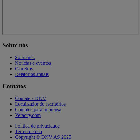
Sobre nós
Sobre nós
Notícias e eventos
Carreiras
Relatórios anuais
Contatos
Contate a DNV
Localizador de escritórios
Contatos para imprensa
Veracity.com
Política de privacidade
Termo de uso
Copyright © DNV AS 2025