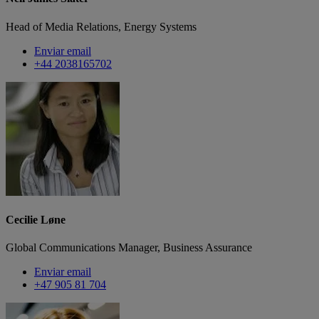
Head of Media Relations, Energy Systems
Enviar email
+44 2038165702
Cecilie Løne
Global Communications Manager, Business Assurance
Enviar email
+47 905 81 704