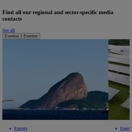
Find all our regional and sector-specific media
contacts
See all
Eventos
Eventos
Energy
Energ