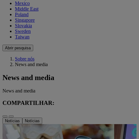
Mexico
Middle East
Poland
Singapore
Slovakia
Sweden
Taiwan
Abrir pesquisa
Sobre nós
News and media
News and media
News and media
COMPARTILHAR:
Notícias
Notícias