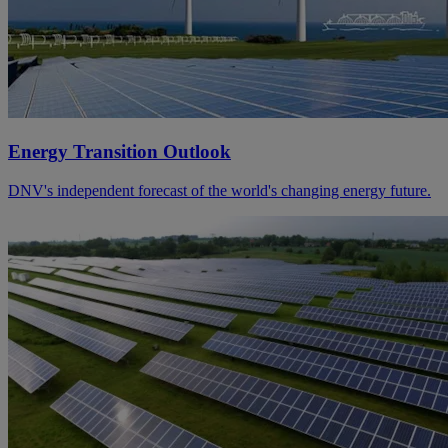
Energy Transition Outlook
DNV's independent forecast of the world's changing energy future.