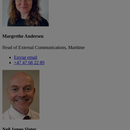
Margrethe Andersen
Head of External Communications, Maritime
Enviar email
+47 47 68 22 89
Neil James Slater