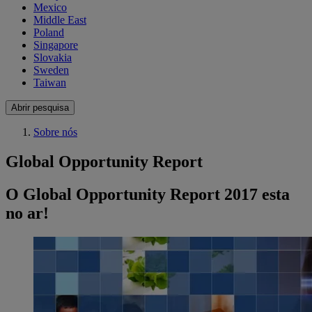
Mexico
Middle East
Poland
Singapore
Slovakia
Sweden
Taiwan
Abrir pesquisa
Sobre nós
Global Opportunity Report
O Global Opportunity Report 2017 esta
no ar!