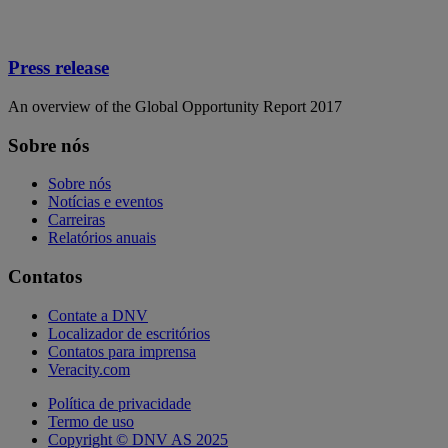
Press release
An overview of the Global Opportunity Report 2017
Sobre nós
Sobre nós
Notícias e eventos
Carreiras
Relatórios anuais
Contatos
Contate a DNV
Localizador de escritórios
Contatos para imprensa
Veracity.com
Política de privacidade
Termo de uso
Copyright © DNV AS 2025