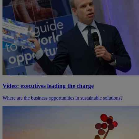
Video: executives leading the charge
Where are the business opportunities in sustainable solutions?