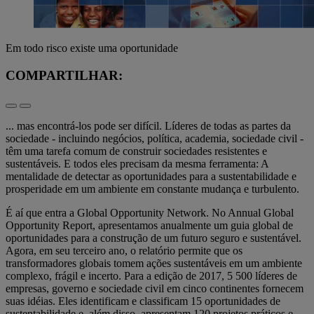
Em todo risco existe uma oportunidade
COMPARTILHAR:
... mas encontrá-los pode ser difícil. Líderes de todas as partes da
sociedade - incluindo negócios, política, academia, sociedade civil -
têm uma tarefa comum de construir sociedades resistentes e
sustentáveis. E todos eles precisam da mesma ferramenta: A
mentalidade de detectar as oportunidades para a sustentabilidade e
prosperidade em um ambiente em constante mudança e turbulento.
É aí que entra a Global Opportunity Network. No Annual Global
Opportunity Report, apresentamos anualmente um guia global de
oportunidades para a construção de um futuro seguro e sustentável.
Agora, em seu terceiro ano, o relatório permite que os
transformadores globais tomem ações sustentáveis em um ambiente
complexo, frágil e incerto. Para a edição de 2017, 5 500 líderes de
empresas, governo e sociedade civil em cinco continentes fornecem
suas idéias. Eles identificam e classificam 15 oportunidades de
sustentabilidade e, além disso, apresentam 120 projetos práticos e