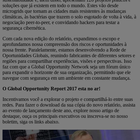
soluções que já existem em todo o mundo. Estes vão desde
microgrids que tornam as cidades mais resistentes às mudanças
climáticas, às bactérias que trazem o solo esgotado de volta à vida, à
negociação peer-to-peer, e convidando hackers para testar a
segurança cibernética.
Com cada nova edição do relatório, expandimos o escopo e
aprofundamos nossa compreensão dos riscos e oportunidades à
nossa frente. Paralelamente, estamos desenvolvendo a Rede de
Oportunidades Globais, reunindo fabricantes de diferentes setores e
regiões para compartilhar experiências, visões e perspectivas. Isso
faz com que a Global Opportunity Network seja um fórum único
para expandir o horizonte de sua organização, permitindo que ele
navegue com segurança em um ambiente em constante mudança.
O Global Opportunity Report 2017 esta no ar!
Incentivamos você a explorar o projeto e compartilhá-lo entre suas
redes. Para fazer o download da sua cópia do novo relatório, assista
ao evento de lançamento deste ano, explore nosso artigo de
destaque, ouça os principais executivos ou inscreva-se no nosso
boletim, siga os links abaixo.