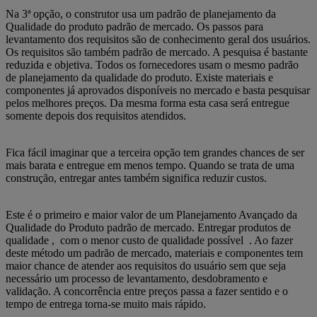
Na 3ª opção, o construtor usa um padrão de planejamento da
Qualidade do produto padrão de mercado. Os passos para
levantamento dos requisitos são de conhecimento geral dos usuários.
Os requisitos são também padrão de mercado. A pesquisa é bastante
reduzida e objetiva. Todos os fornecedores usam o mesmo padrão
de planejamento da qualidade do produto. Existe materiais e
componentes já aprovados disponíveis no mercado e basta pesquisar
pelos melhores preços. Da mesma forma esta casa será entregue
somente depois dos requisitos atendidos.
Fica fácil imaginar que a terceira opção tem grandes chances de ser
mais barata e entregue em menos tempo. Quando se trata de uma
construção, entregar antes também significa reduzir custos.
Este é o primeiro e maior valor de um Planejamento Avançado da
Qualidade do Produto padrão de mercado. Entregar produtos de
qualidade , com o menor custo de qualidade possível . Ao fazer
deste método um padrão de mercado, materiais e componentes tem
maior chance de atender aos requisitos do usuário sem que seja
necessário um processo de levantamento, desdobramento e
validação. A concorrência entre preços passa a fazer sentido e o
tempo de entrega torna-se muito mais rápido.