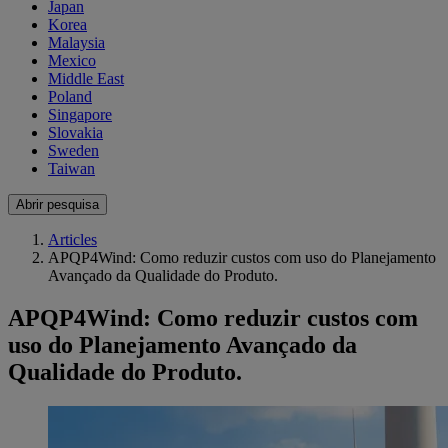
Japan
Korea
Malaysia
Mexico
Middle East
Poland
Singapore
Slovakia
Sweden
Taiwan
Abrir pesquisa
Articles
APQP4Wind: Como reduzir custos com uso do Planejamento
Avançado da Qualidade do Produto.
APQP4Wind: Como reduzir custos com
uso do Planejamento Avançado da
Qualidade do Produto.