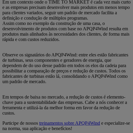
Em um contexto onde o TIME TO MARKET é cada vez mais curto
e as empresas precisam desenvolver mais produtos em menos tempo
para clientes variados, seguir um padrão de mercado facilita a
definição e condução de múltiplos programas.
Assim como no exemplo da construção de uma casa, o
desenvolvimento de produtos com base no APQP4Wind resulta em
produtos mais alinhados às necessidades dos clientes, de forma mais
rápida e com custos reduzidos.
Observe os signatários do APQP4Wind: entre eles estão fabricantes
de turbinas, seus componentes e geradores de energia, que
dependem de do uso desse padrão em todos os elos da cadeia para
possibilitar a comparação de preços e redução de custos. Todos os
fabricantes de turbinas estão lá, consolidando o APQP4Wind como
um padrão de mercado.
Em tempos de baixa no mercado, a redução de custos é elemento-
chave para a sustentabilidade das empresas. Cabe a nós conhecer a
ferramenta e utilizá-la da melhor forma em favor da redução de
custos.
Participe de nossos
treinamentos sobre APQP4Wind
e especialize-se
na norma, sua aplicação e benefícios!