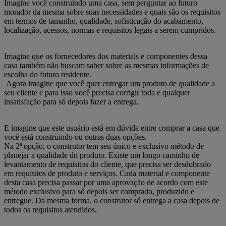
Imagine você construindo uma casa, sem perguntar ao futuro
morador da mesma sobre suas necessidades e quais são os requisitos
em termos de tamanho, qualidade, sofisticação do acabamento,
localização, acessos, normas e requisitos legais a serem cumpridos.
Imagine que os fornecedores dos materiais e componentes dessa
casa também não buscam saber sobre as mesmas informações de
escolha do futuro residente.
Agora imagine que você quer entregar um produto de qualidade a
seu cliente e para isso você precisa corrigir toda e qualquer
insatisfação para só depois fazer a entrega.
E imagine que este usuário está em dúvida entre comprar a casa que
você está construindo ou outras duas opções.
Na 2ª opção, o construtor tem seu único e exclusivo método de
planejar a qualidade do produto. Existe um longo caminho de
levantamento de requisitos do cliente, que precisa ser desdobrado
em requisitos de produto e serviços. Cada material e componente
desta casa precisa passar por uma aprovação de acordo com este
método exclusivo para só depois ser comprado, produzido e
entregue. Da mesma forma, o construtor só entrega a casa depois de
todos os requisitos atendidos.