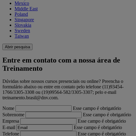
Mexico
Middle East
Poland
Singapore
Slovakia
Sweden
Taiwan
Abrir pesquisa
Entre em contato com a nossa área de
Treinamento
Dúvidas sobre nossos cursos presenciais ou online? Preencha o
formulário abaixo ou entre em contato pelo telefone (11)93454-
1766/3305-3308 ou (19)99564-582/3305-3307; pelo e-mail
treinamento.brasil@dnv.com.
Nome
Esse campo é obrigatório
Sobrenome
Esse campo é obrigatório
Empresa
Esse campo é obrigatório
E-mail
Esse campo é obrigatório
Telefone
Esse campo é obrigatório