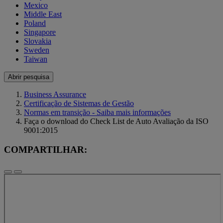
Mexico
Middle East
Poland
Singapore
Slovakia
Sweden
Taiwan
Abrir pesquisa
Business Assurance
Certificação de Sistemas de Gestão
Normas em transição - Saiba mais informações
Faça o download do Check List de Auto Avaliação da ISO
9001:2015
COMPARTILHAR: