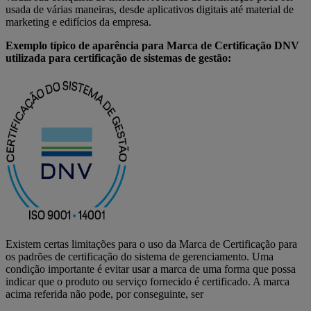
usada de várias maneiras, desde aplicativos digitais até material de
marketing e edifícios da empresa.
Exemplo típico de aparência para Marca de Certificação DNV
utilizada para certificação de sistemas de gestão:
Existem certas limitações para o uso da Marca de Certificação para
os padrões de certificação do sistema de gerenciamento. Uma
condição importante é evitar usar a marca de uma forma que possa
indicar que o produto ou serviço fornecido é certificado. A marca
acima referida não pode, por conseguinte, ser