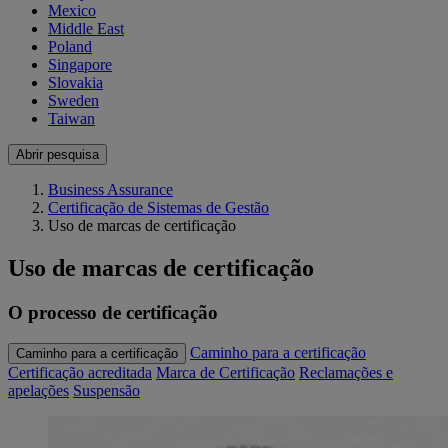
Mexico
Middle East
Poland
Singapore
Slovakia
Sweden
Taiwan
Abrir pesquisa
Business Assurance
Certificação de Sistemas de Gestão
Uso de marcas de certificação
Uso de marcas de certificação
O processo de certificação
Caminho para a certificação
Caminho para a certificação
Certificação acreditada
Marca de Certificação
Reclamações e
apelações
Suspensão