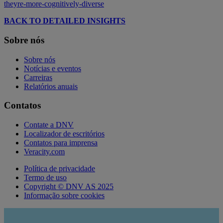
theyre-more-cognitively-diverse
BACK TO DETAILED INSIGHTS
Sobre nós
Sobre nós
Notícias e eventos
Carreiras
Relatórios anuais
Contatos
Contate a DNV
Localizador de escritórios
Contatos para imprensa
Veracity.com
Política de privacidade
Termo de uso
Copyright © DNV AS 2025
Informação sobre cookies