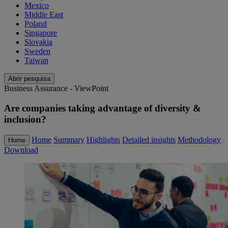
Mexico
Middle East
Poland
Singapore
Slovakia
Sweden
Taiwan
Abrir pesquisa
Business Assurance - ViewPoint
Are companies taking advantage of diversity &
inclusion?
Home
Summary
Highlights
Detailed insights
Methodology
Home
Download