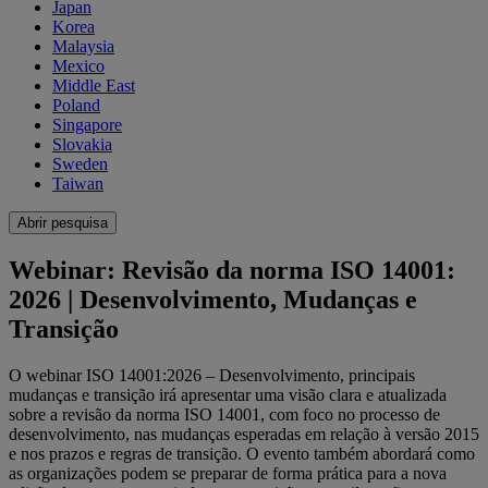
Japan
Korea
Malaysia
Mexico
Middle East
Poland
Singapore
Slovakia
Sweden
Taiwan
Abrir pesquisa
Webinar: Revisão da norma ISO 14001:
2026 | Desenvolvimento, Mudanças e
Transição
O webinar ISO 14001:2026 – Desenvolvimento, principais
mudanças e transição irá apresentar uma visão clara e atualizada
sobre a revisão da norma ISO 14001, com foco no processo de
desenvolvimento, nas mudanças esperadas em relação à versão 2015
e nos prazos e regras de transição. O evento também abordará como
as organizações podem se preparar de forma prática para a nova