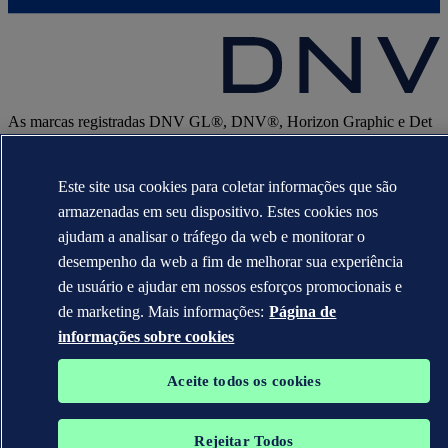
As marcas registradas DNV GL®, DNV®, Horizon Graphic e Det
Norske Veritas® são propriedades de empresas do grupo Det
Norske Veritas. Todos os direitos reservados.
Este site usa cookies para coletar informações que são
WHEN TRUST MATTERS
armazenadas em seu dispositivo. Estes cookies nos
ajudam a analisar o tráfego da web e monitorar o
desempenho da web a fim de melhorar sua experiência
de usuário e ajudar em nossos esforços promocionais e
de marketing. Mais informações:
Página de
informações sobre cookies
Aceite todos os cookies
Rejeitar Todos