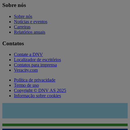
Sobre nós
Sobre nós
Notícias e eventos
Carreiras
Relatórios anuais
Contatos
Contate a DNV
Localizador de escritórios
Contatos para imprensa
Veracity.com
Política de privacidade
Termo de uso
Copyright © DNV AS 2025
Informação sobre cookies