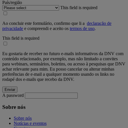
País/região
This field is required
Ao concluir este formulário, confirmo que li a
declaração de
privacidade
e compreendi e aceito os
termos de uso
.
This field is required
Eu gostaria de receber no futuro e-mails informativos da DNV com
conteúdo relacionado, por exemplo, mas não limitado a convites
para webinars, seminários, boletins, ou acesso à pesquisas que DNV
achar relevante para mim. Eu posso cancelar ou alterar minhas
preferências de e-mail a qualquer momento usando os links no
rodapé dos e-mails que recebo da DNV.
A password
Sobre nós
Sobre nós
Notícias e eventos