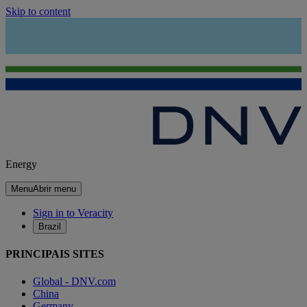
Skip to content
Energy
Menu
Abrir menu
Sign in to Veracity
Brazil
PRINCIPAIS SITES
Global - DNV.com
China
Germany