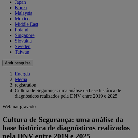
Japan
Korea
Malaysia
Mexico
Middle East
Poland
Singapore
Slovakia
Sweden
Taiwan
Abrir pesquisa
Energia
Media
registration
Cultura de Segurança: uma análise da base histórica de
diagnósticos realizados pela DNV entre 2019 e 2025
Webinar gravado
Cultura de Segurança: uma análise da
base histórica de diagnósticos realizados
pela DNV entre 2019 e 2025