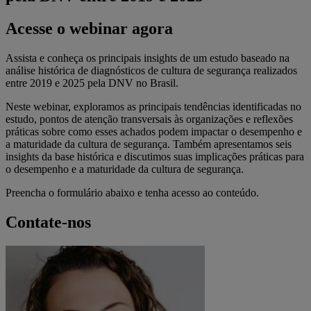
Acesse o webinar agora
Assista e conheça os principais insights de um estudo baseado na
análise histórica de diagnósticos de cultura de segurança realizados
entre 2019 e 2025 pela DNV no Brasil.
Neste webinar, exploramos as principais tendências identificadas no
estudo, pontos de atenção transversais às organizações e reflexões
práticas sobre como esses achados podem impactar o desempenho e
a maturidade da cultura de segurança. Também apresentamos seis
insights da base histórica e discutimos suas implicações práticas para
o desempenho e a maturidade da cultura de segurança.
Preencha o formulário abaixo e tenha acesso ao conteúdo.
Contate-nos