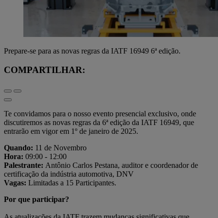
Prepare-se para as novas regras da IATF 16949 6ª edição.
COMPARTILHAR:
Te convidamos para o nosso evento presencial exclusivo, onde
discutiremos as novas regras da 6ª edição da IATF 16949, que
entrarão em vigor em 1º de janeiro de 2025.
Quando:
11 de Novembro
Hora:
09:00 - 12:00
Palestrante:
Antônio Carlos Pestana, auditor e coordenador de
certificação da indústria automotiva, DNV
Vagas:
Limitadas a 15 Participantes.
Por que participar?
As atualizações da IATF trazem mudanças significativas que