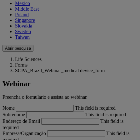
Mexico
Middle East
Poland
Singapore
Slovakia
Sweden
Taiwan
Abrir pesquisa
Life Sciences
Forms
SCPA_Brazil_Webinar_medical device_form
Webinar
Preencha o formulário e assista ao webinar.
Nome
This field is required
Sobrenome
This field is required
Endereço de Email
This field is
required
Empresa/Organização
This field is
required