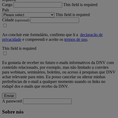
Cargo
This field is required
País
This field is required
Cidade
(optional)
Ao concluir este formulário, confirmo que li a
declaração de
privacidade
e compreendi e aceito os
termos de uso
.
This field is required
Eu gostaria de receber no futuro e-mails informativos da DNV com
conteúdo relacionado, por exemplo, mas não limitado a convites
para webinars, seminários, boletins, ou acesso à pesquisas que DNV
achar relevante para mim. Eu posso cancelar ou alterar minhas
preferências de e-mail a qualquer momento usando os links no
rodapé dos e-mails que recebo da DNV.
A password
Sobre nós