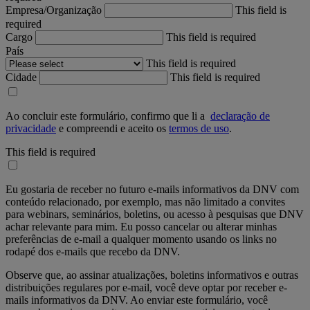
Empresa/Organização
This field is
required
Cargo
This field is required
País
This field is required
Cidade
This field is required
Ao concluir este formulário, confirmo que li a
declaração de
privacidade
e compreendi e aceito os
termos de uso
.
This field is required
Eu gostaria de receber no futuro e-mails informativos da DNV com
conteúdo relacionado, por exemplo, mas não limitado a convites
para webinars, seminários, boletins, ou acesso à pesquisas que DNV
achar relevante para mim. Eu posso cancelar ou alterar minhas
preferências de e-mail a qualquer momento usando os links no
rodapé dos e-mails que recebo da DNV.
Observe que, ao assinar atualizações, boletins informativos e outras
distribuições regulares por e-mail, você deve optar por receber e-
mails informativos da DNV.
Ao enviar este formulário, você