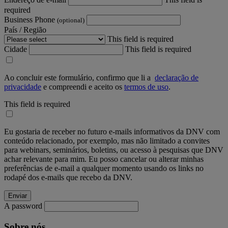
required
Business Phone
(optional)
País / Região
This field is required
Cidade
This field is required
Ao concluir este formulário, confirmo que li a
declaração de
privacidade
e compreendi e aceito os
termos de uso
.
This field is required
Eu gostaria de receber no futuro e-mails informativos da DNV com
conteúdo relacionado, por exemplo, mas não limitado a convites
para webinars, seminários, boletins, ou acesso à pesquisas que DNV
achar relevante para mim. Eu posso cancelar ou alterar minhas
preferências de e-mail a qualquer momento usando os links no
rodapé dos e-mails que recebo da DNV.
A password
Sobre nós