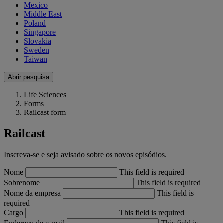
Mexico
Middle East
Poland
Singapore
Slovakia
Sweden
Taiwan
Abrir pesquisa
Life Sciences
Forms
Railcast form
Railcast
Inscreva-se e seja avisado sobre os novos episódios.
Nome
This field is required
Sobrenome
This field is required
Nome da empresa
This field is
required
Cargo
This field is required
Endereço de e-mail
This field is