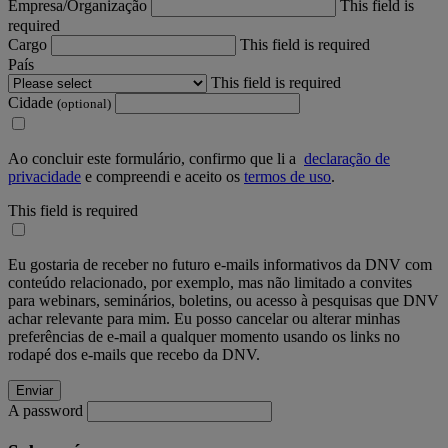
Empresa/Organização
This field is
required
Cargo
This field is required
País
This field is required
Cidade
(optional)
Ao concluir este formulário, confirmo que li a
declaração de
privacidade
e compreendi e aceito os
termos de uso
.
This field is required
Eu gostaria de receber no futuro e-mails informativos da DNV com
conteúdo relacionado, por exemplo, mas não limitado a convites
para webinars, seminários, boletins, ou acesso à pesquisas que DNV
achar relevante para mim. Eu posso cancelar ou alterar minhas
preferências de e-mail a qualquer momento usando os links no
rodapé dos e-mails que recebo da DNV.
A password