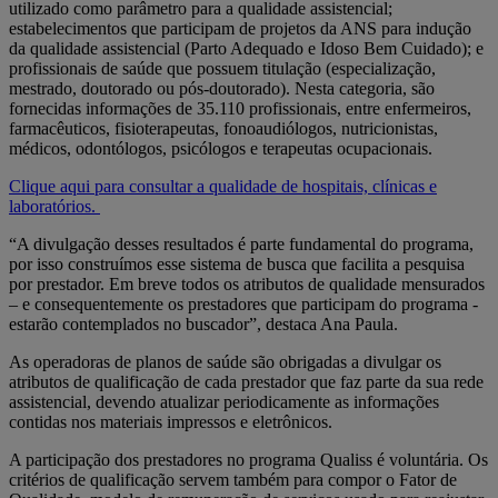
utilizado como parâmetro para a qualidade assistencial;
estabelecimentos que participam de projetos da ANS para indução
da qualidade assistencial (Parto Adequado e Idoso Bem Cuidado); e
profissionais de saúde que possuem titulação (especialização,
mestrado, doutorado ou pós-doutorado). Nesta categoria, são
fornecidas informações de 35.110 profissionais, entre enfermeiros,
farmacêuticos, fisioterapeutas, fonoaudiólogos, nutricionistas,
médicos, odontólogos, psicólogos e terapeutas ocupacionais.
Clique aqui para consultar a qualidade de hospitais, clínicas e
laboratórios.
“A divulgação desses resultados é parte fundamental do programa,
por isso construímos esse sistema de busca que facilita a pesquisa
por prestador. Em breve todos os atributos de qualidade mensurados
– e consequentemente os prestadores que participam do programa -
estarão contemplados no buscador”, destaca Ana Paula.
As operadoras de planos de saúde são obrigadas a divulgar os
atributos de qualificação de cada prestador que faz parte da sua rede
assistencial, devendo atualizar periodicamente as informações
contidas nos materiais impressos e eletrônicos.
A participação dos prestadores no programa Qualiss é voluntária. Os
critérios de qualificação servem também para compor o Fator de