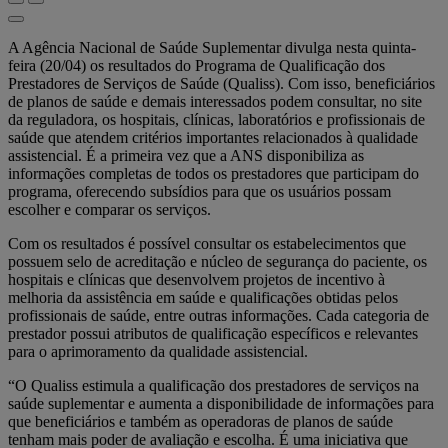
A Agência Nacional de Saúde Suplementar divulga nesta quinta-
feira (20/04) os resultados do Programa de Qualificação dos
Prestadores de Serviços de Saúde (Qualiss). Com isso, beneficiários
de planos de saúde e demais interessados podem consultar, no site
da reguladora, os hospitais, clínicas, laboratórios e profissionais de
saúde que atendem critérios importantes relacionados à qualidade
assistencial. É a primeira vez que a ANS disponibiliza as
informações completas de todos os prestadores que participam do
programa, oferecendo subsídios para que os usuários possam
escolher e comparar os serviços.
Com os resultados é possível consultar os estabelecimentos que
possuem selo de acreditação e núcleo de segurança do paciente, os
hospitais e clínicas que desenvolvem projetos de incentivo à
melhoria da assistência em saúde e qualificações obtidas pelos
profissionais de saúde, entre outras informações. Cada categoria de
prestador possui atributos de qualificação específicos e relevantes
para o aprimoramento da qualidade assistencial.
“O Qualiss estimula a qualificação dos prestadores de serviços na
saúde suplementar e aumenta a disponibilidade de informações para
que beneficiários e também as operadoras de planos de saúde
tenham mais poder de avaliação e escolha. É uma iniciativa que