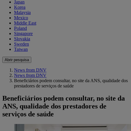
Japan
Korea
Malaysia
Mexico
Middle East
Poland
Singapore
Slovakia
Sweden
Taiwan
Abrir pesquisa
News from DNV
News from DNV
Beneficiários podem consultar, no site da ANS, qualidade dos
prestadores de serviços de saúde
Beneficiários podem consultar, no site da
ANS, qualidade dos prestadores de
serviços de saúde