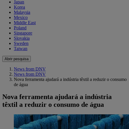
Japan
Korea
Malaysia
Mexico
Middle East
Poland
Singapore
Slovakia
Sweden
Taiwan
Abrir pesquisa
News from DNV
News from DNV
Nova ferramenta ajudará a indústria têxtil a reduzir o consumo
de água
Nova ferramenta ajudará a indústria
têxtil a reduzir o consumo de água