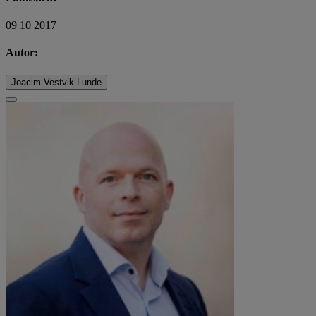
09 10 2017
Autor:
Joacim Vestvik-Lunde