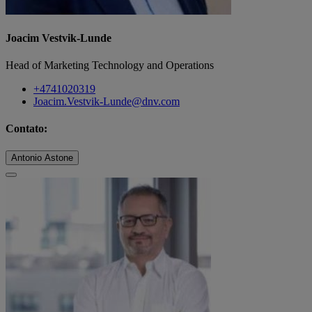
Joacim Vestvik-Lunde
Head of Marketing Technology and Operations
+4741020319
Joacim.Vestvik-Lunde@dnv.com
Contato:
Antonio Astone