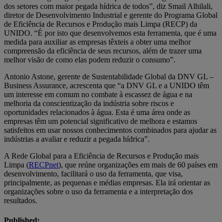
dos setores com maior pegada hídrica de todos”, diz Smail Alhilali,
diretor de Desenvolvimento Industrial e gerente do Programa Global
de Eficiência de Recursos e Produção mais Limpa (RECP) da
UNIDO. “É por isto que desenvolvemos esta ferramenta, que é uma
medida para auxiliar as empresas têxteis a obter uma melhor
compreensão da eficiência de seus recursos, além de trazer uma
melhor visão de como elas podem reduzir o consumo”.
Antonio Astone, gerente de Sustentabilidade Global da DNV GL –
Business Assurance, acrescenta que “a DNV GL e a UNIDO têm
um interesse em comum no combate à escassez de água e na
melhoria da conscientização da indústria sobre riscos e
oportunidades relacionados à água. Esta é uma área onde as
empresas têm um potencial significativo de melhora e estamos
satisfeitos em usar nossos conhecimentos combinados para ajudar as
indústrias a avaliar e reduzir a pegada hídrica”.
A Rede Global para a Eficiência de Recursos e Produção mais
Limpa (
RECPnet
), que reúne organizações em mais de 60 países em
desenvolvimento, facilitará o uso da ferramenta, que visa,
principalmente, as pequenas e médias empresas. Ela irá orientar as
organizações sobre o uso da ferramenta e a interpretação dos
resultados.
Published: