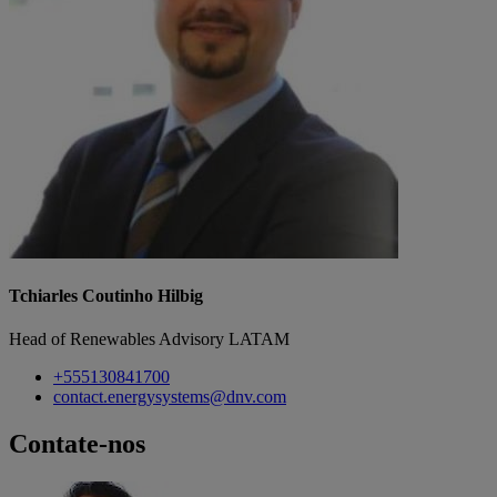
Tchiarles Coutinho Hilbig
Head of Renewables Advisory LATAM
+555130841700
contact.energysystems@dnv.com
Contate-nos