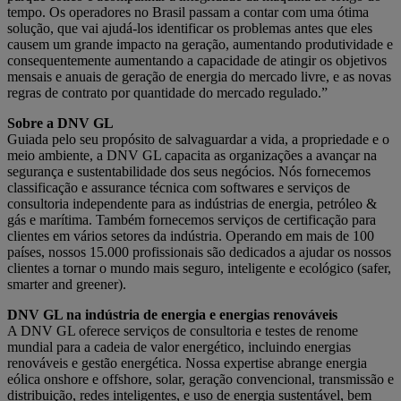
tempo. Os operadores no Brasil passam a contar com uma ótima
solução, que vai ajudá-los identificar os problemas antes que eles
causem um grande impacto na geração, aumentando produtividade e
consequentemente aumentando a capacidade de atingir os objetivos
mensais e anuais de geração de energia do mercado livre, e as novas
regras de contrato por quantidade do mercado regulado.”
Sobre a DNV GL
Guiada pelo seu propósito de salvaguardar a vida, a propriedade e o
meio ambiente, a DNV GL capacita as organizações a avançar na
segurança e sustentabilidade dos seus negócios. Nós fornecemos
classificação e assurance técnica com softwares e serviços de
consultoria independente para as indústrias de energia, petróleo &
gás e marítima. Também fornecemos serviços de certificação para
clientes em vários setores da indústria. Operando em mais de 100
países, nossos 15.000 profissionais são dedicados a ajudar os nossos
clientes a tornar o mundo mais seguro, inteligente e ecológico (safer,
smarter and greener).
DNV GL na indústria de energia e energias renováveis
A DNV GL oferece serviços de consultoria e testes de renome
mundial para a cadeia de valor energético, incluindo energias
renováveis e gestão energética. Nossa expertise abrange energia
eólica onshore e offshore, solar, geração convencional, transmissão e
distribuição, redes inteligentes, e uso de energia sustentável, bem