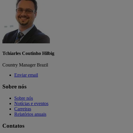
Tchiarles Coutinho Hilbig
Country Manager Brazil
Enviar email
Sobre nós
Sobre nós
Notícias e eventos
Carreiras
Relatórios anuais
Contatos