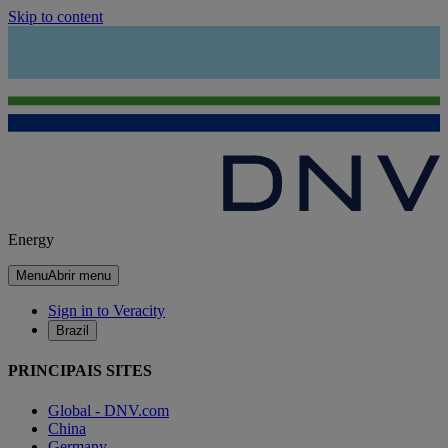
Skip to content
Energy
Menu
Abrir menu
Sign in to Veracity
Brazil
PRINCIPAIS SITES
Global - DNV.com
China
Germany