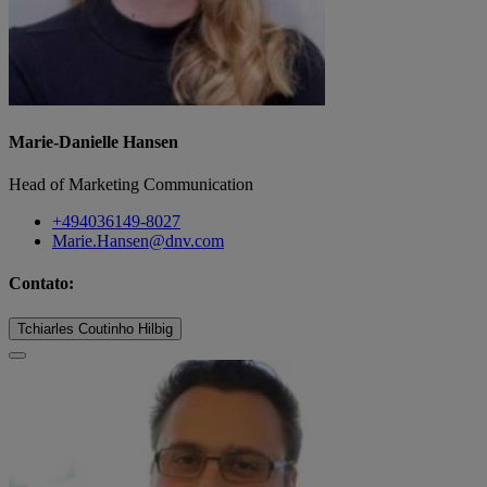
Marie-Danielle Hansen
Head of Marketing Communication
+494036149-8027
Marie.Hansen@dnv.com
Contato:
Tchiarles Coutinho Hilbig