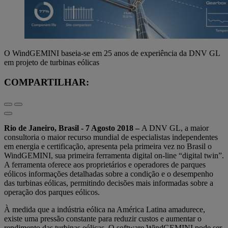
O WindGEMINI baseia-se em 25 anos de experiência da DNV GL
em projeto de turbinas eólicas
COMPARTILHAR:
Rio de Janeiro, Brasil - 7 Agosto 2018 –
A DNV GL, a maior
consultoria o maior recurso mundial de especialistas independentes
em energia e certificação, apresenta pela primeira vez no Brasil o
WindGEMINI, sua primeira ferramenta digital on-line “digital twin”.
A ferramenta oferece aos proprietários e operadores de parques
eólicos informações detalhadas sobre a condição e o desempenho
das turbinas eólicas, permitindo decisões mais informadas sobre a
operação dos parques eólicos.
À medida que a indústria eólica na América Latina amadurece,
existe uma pressão constante para reduzir custos e aumentar o
rendimento das turbinas eólicas. O software WindGEMINI pode ser