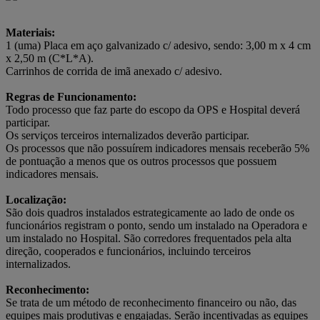
Materiais:
1 (uma) Placa em aço galvanizado c/ adesivo, sendo: 3,00 m x 4 cm
x 2,50 m (C*L*A).
Carrinhos de corrida de imã anexado c/ adesivo.
Regras de Funcionamento:
Todo processo que faz parte do escopo da OPS e Hospital deverá
participar.
Os serviços terceiros internalizados deverão participar.
Os processos que não possuírem indicadores mensais receberão 5%
de pontuação a menos que os outros processos que possuem
indicadores mensais.
Localização:
São dois quadros instalados estrategicamente ao lado de onde os
funcionários registram o ponto, sendo um instalado na Operadora e
um instalado no Hospital. São corredores frequentados pela alta
direção, cooperados e funcionários, incluindo terceiros
internalizados.
Reconhecimento:
Se trata de um método de reconhecimento financeiro ou não, das
equipes mais produtivas e engajadas. Serão incentivadas as equipes