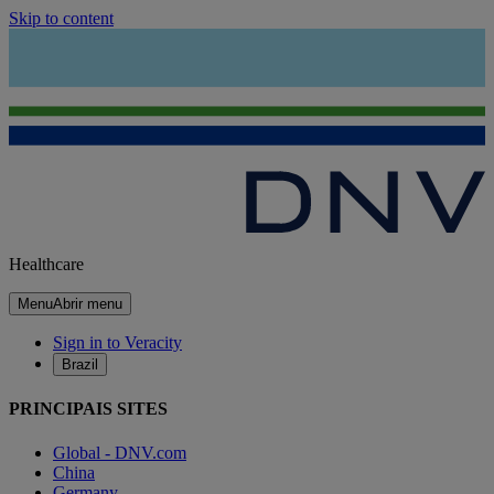
Skip to content
Healthcare
Menu
Abrir menu
Sign in to Veracity
Brazil
PRINCIPAIS SITES
Global - DNV.com
China
Germany