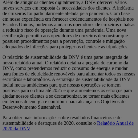
Além de atingir os clientes digitalmente, a DNV ofereceu vários
novos serviços em resposta às necessidades dos clientes. A indústria
de cruzeiros foi particularmente afetada pela pandemia. Com base
em nossa experiência em fornecer credenciamentos de hospitais nos
Estados Unidos, pudemos ajudar os operadores de cruzeiros e balsas
a reduzir o risco de operação durante uma pandemia. Uma nova
certificação permitiu aos operadores de cruzeiros demonstrar que
possuem procedimentos para a prevenção, controle e mitigação
adequados de infecções para proteger os clientes e as tripulações.
O relatório de sustentabilidade da DNV é uma parte integrada de
nosso relatório anual. O relatório detalha a pegada de carbono da
DNV, como pretendemos reduzir o consumo de energia e mudar
para fontes de eletricidade renováveis para alimentar todos os nossos
escritórios e laboratórios. A estratégia de sustentabilidade da DNV
inclui metas ambiciosas para que nossas operações se tornem
positivas para o clima até 2025 e que aumentemos os esforços para
ajudar nossos clientes a se descarbonizar, se tornar mais eficientes
em termos de energia e contribuir para alcançar os Objetivos de
Desenvolvimento Sustentável.
Para obter mais informações sobre resultados financeiros e de
sustentabilidade e destaques de 2020, consulte o
Relatório Anual de
2020 da DNV
.