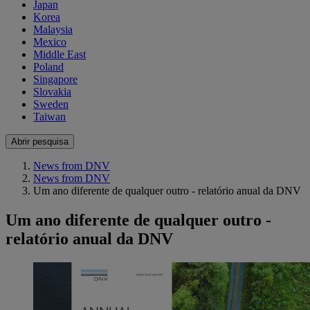
Japan
Korea
Malaysia
Mexico
Middle East
Poland
Singapore
Slovakia
Sweden
Taiwan
Abrir pesquisa
News from DNV
News from DNV
Um ano diferente de qualquer outro - relatório anual da DNV
Um ano diferente de qualquer outro -
relatório anual da DNV