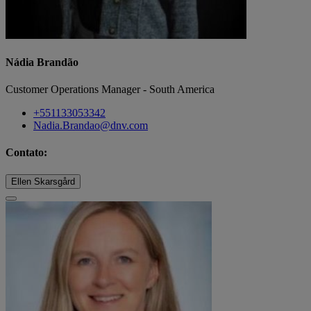
Nádia Brandão
Customer Operations Manager - South America
+551133053342
Nadia.Brandao@dnv.com
Contato:
Ellen Skarsgård