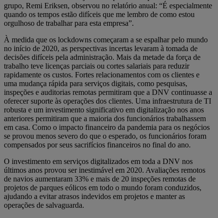
grupo, Remi Eriksen, observou no relatório anual: “É especialmente
quando os tempos estão difíceis que me lembro de como estou
orgulhoso de trabalhar para esta empresa”.
À medida que os lockdowns começaram a se espalhar pelo mundo
no início de 2020, as perspectivas incertas levaram à tomada de
decisões difíceis pela administração. Mais da metade da força de
trabalho teve licenças parciais ou cortes salariais para reduzir
rapidamente os custos. Fortes relacionamentos com os clientes e
uma mudança rápida para serviços digitais, como pesquisas,
inspeções e auditorias remotas permitiram que a DNV continuasse a
oferecer suporte às operações dos clientes. Uma infraestrutura de TI
robusta e um investimento significativo em digitalização nos anos
anteriores permitiram que a maioria dos funcionários trabalhassem
em casa. Como o impacto financeiro da pandemia para os negócios
se provou menos severo do que o esperado, os funcionários foram
compensados ​​por seus sacrifícios financeiros no final do ano.
O investimento em serviços digitalizados em toda a DNV nos
últimos anos provou ser inestimável em 2020. Avaliações remotos
de navios aumentaram 33% e mais de 20 inspeções remotas de
projetos de parques eólicos em todo o mundo foram conduzidos,
ajudando a evitar atrasos indevidos em projetos e manter as
operações de salvaguarda.