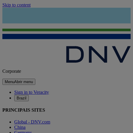
Skip to content
Corporate
Menu
Abrir menu
Sign in to Veracity
Brazil
PRINCIPAIS SITES
Global - DNV.com
China
Germany