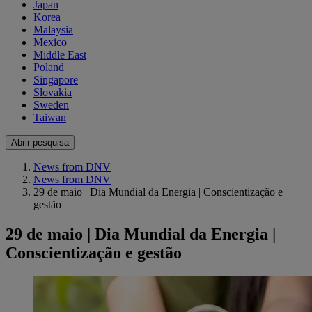
Japan
Korea
Malaysia
Mexico
Middle East
Poland
Singapore
Slovakia
Sweden
Taiwan
Abrir pesquisa
News from DNV
News from DNV
29 de maio | Dia Mundial da Energia | Conscientização e
gestão
29 de maio | Dia Mundial da Energia |
Conscientização e gestão