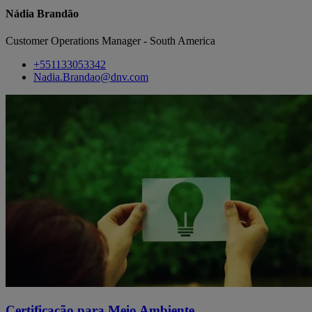
Nádia Brandão
Customer Operations Manager - South America
+551133053342
Nadia.Brandao@dnv.com
Certificação para Meio Ambiente