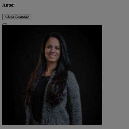
Autor:
Nádia Brandão