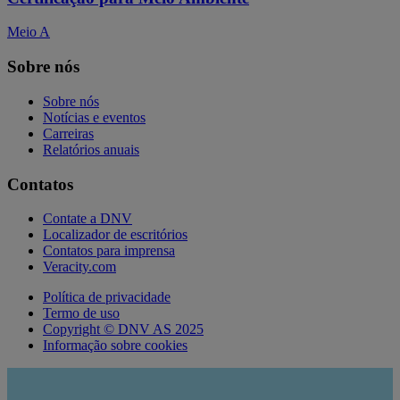
Meio A
Sobre nós
Sobre nós
Notícias e eventos
Carreiras
Relatórios anuais
Contatos
Contate a DNV
Localizador de escritórios
Contatos para imprensa
Veracity.com
Política de privacidade
Termo de uso
Copyright © DNV AS 2025
Informação sobre cookies