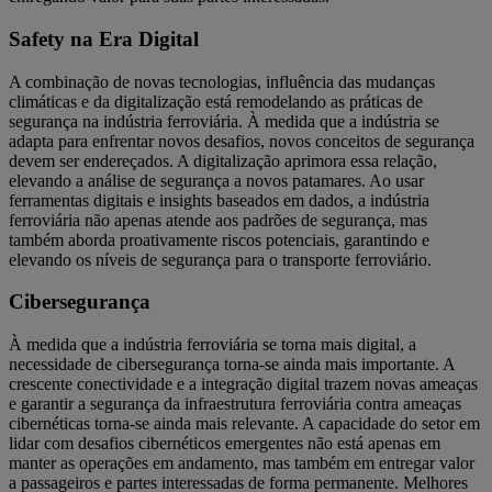
Safety na Era Digital
A combinação de novas tecnologias, influência das mudanças
climáticas e da digitalização está remodelando as práticas de
segurança na indústria ferroviária. À medida que a indústria se
adapta para enfrentar novos desafios, novos conceitos de segurança
devem ser endereçados. A digitalização aprimora essa relação,
elevando a análise de segurança a novos patamares. Ao usar
ferramentas digitais e insights baseados em dados, a indústria
ferroviária não apenas atende aos padrões de segurança, mas
também aborda proativamente riscos potenciais, garantindo e
elevando os níveis de segurança para o transporte ferroviário.
Cibersegurança
À medida que a indústria ferroviária se torna mais digital, a
necessidade de cibersegurança torna-se ainda mais importante. A
crescente conectividade e a integração digital trazem novas ameaças
e garantir a segurança da infraestrutura ferroviária contra ameaças
cibernéticas torna-se ainda mais relevante. A capacidade do setor em
lidar com desafios cibernéticos emergentes não está apenas em
manter as operações em andamento, mas também em entregar valor
a passageiros e partes interessadas de forma permanente. Melhores