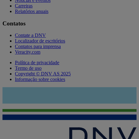
Notícias e eventos
Carreiras
Relatórios anuais
Contatos
Contate a DNV
Localizador de escritórios
Contatos para imprensa
Veracity.com
Política de privacidade
Termo de uso
Copyright © DNV AS 2025
Informação sobre cookies