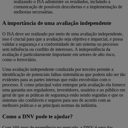
realizando o ISA administre os resultados, incluindo a
comunicação de possíveis descobertas e a implementação de
melhorias necessárias.
A importância de uma avaliação independente
O ISA deve ser realizado por meio de uma avaliação independente,
isso é crucial para que a avaliação seja objetiva e imparcial, e possa
validar a segurança e a conformidade de um sistema ou processo
sem influência ou conflito de interesses. A independência da
avaliação é particularmente importante em setores de alto risco,
como o ferroviário.
Uma avaliação independente conduzida por terceiro permite a
identificação de potenciais falhas sistemáticas que podem não ser tão
evidentes para as partes internas que estão envolvidas com o
processo. E como principal valor entregue pela avaliação ela fornece
uma garantia aos reguladores, investidores, usuários e ao público em
geral de que as práticas de segurança estão sendo seguidas e que os
sistemas são confiáveis e seguros para uso de acordo com as
melhores práticas e as principais normas da indústria.
Como a DNV pode te ajudar?
Com 160 anos de experiência no mercado, a DNV é uma das