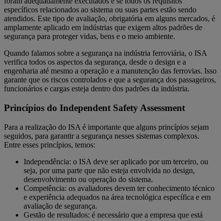
foram adequadamente executados e se todos os requisitos
específicos relacionados ao sistema ou suas partes estão sendo
atendidos. Este tipo de avaliação, obrigatória em alguns mercados, é
amplamente aplicado em indústrias que exigem altos padrões de
segurança para proteger vidas, bens e o meio ambiente.
Quando falamos sobre a segurança na indústria ferroviária, o ISA
verifica todos os aspectos da segurança, desde o design e a
engenharia até mesmo a operação e a manutenção das ferrovias. Isso
garante que os riscos controlados e que a segurança dos passageiros,
funcionários e cargas esteja dentro dos padrões da indústria.
Princípios do Independent Safety Assessment
Para a realização do ISA é importante que alguns princípios sejam
seguidos, para garantir a segurança nesses sistemas complexos.
Entre esses princípios, temos:
Independência: o ISA deve ser aplicado por um terceiro, ou
seja, por uma parte que não esteja envolvida no design,
desenvolvimento ou operação do sistema.
Competência: os avaliadores devem ter conhecimento técnico
e experiência adequados na área tecnológica específica e em
avaliação de segurança.
Gestão de resultados: é necessário que a empresa que está