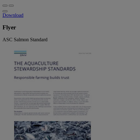
Download
Flyer
ASC Salmon Standard