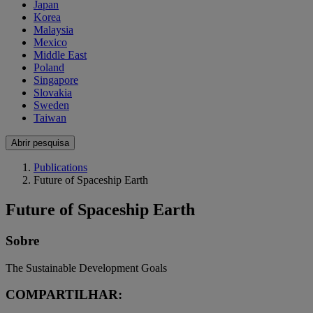
Japan
Korea
Malaysia
Mexico
Middle East
Poland
Singapore
Slovakia
Sweden
Taiwan
Abrir pesquisa
Publications
Future of Spaceship Earth
Future of Spaceship Earth
Sobre
The Sustainable Development Goals
COMPARTILHAR: