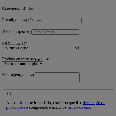
Cargo
(optional)
E-mail
(optional)
Telefone
(optional)
País
(optional)
Produto ou interesse
(optional)
Mensagem
(optional)
Ao concluir este formulário, confirmo que li a
declaração de
privacidade
e compreendi e aceito os
termos de uso
.