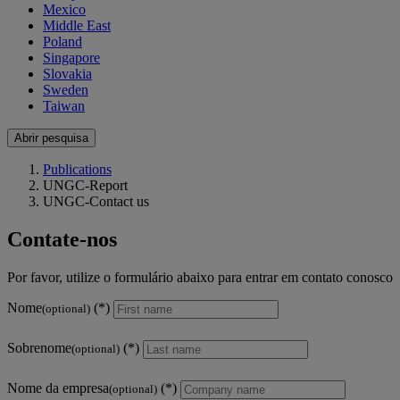
Mexico
Middle East
Poland
Singapore
Slovakia
Sweden
Taiwan
Abrir pesquisa
Publications
UNGC-Report
UNGC-Contact us
Contate-nos
Por favor, utilize o formulário abaixo para entrar em contato conosco
Nome
(optional)
Sobrenome
(optional)
Nome da empresa
(optional)