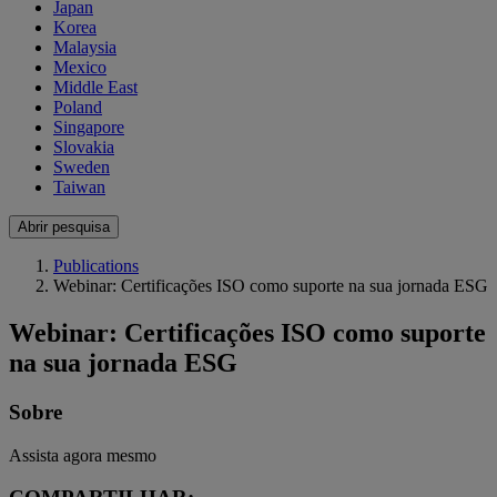
Japan
Korea
Malaysia
Mexico
Middle East
Poland
Singapore
Slovakia
Sweden
Taiwan
Abrir pesquisa
Publications
Webinar: Certificações ISO como suporte na sua jornada ESG
Webinar: Certificações ISO como suporte
na sua jornada ESG
Sobre
Assista agora mesmo