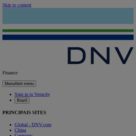
Skip to content
Finance
Menu
Abrir menu
Sign in to Veracity
Brazil
PRINCIPAIS SITES
Global - DNV.com
China
Germany