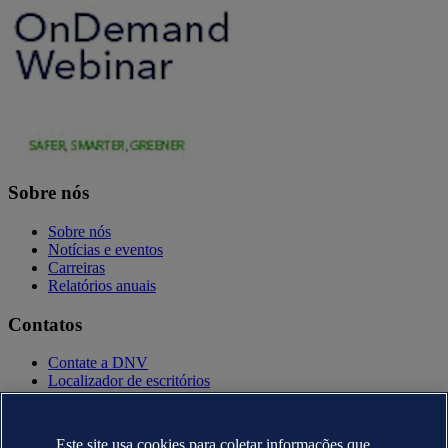
Sobre nós
Sobre nós
Notícias e eventos
Carreiras
Relatórios anuais
Contatos
Contate a DNV
Localizador de escritórios
Contatos para imprensa
Veracity.com
Este site usa cookies para coletar informações que