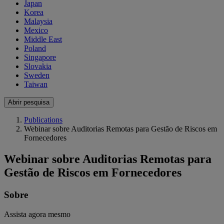
Japan
Korea
Malaysia
Mexico
Middle East
Poland
Singapore
Slovakia
Sweden
Taiwan
Abrir pesquisa
Publications
Webinar sobre Auditorias Remotas para Gestão de Riscos em
Fornecedores
Webinar sobre Auditorias Remotas para
Gestão de Riscos em Fornecedores
Sobre
Assista agora mesmo