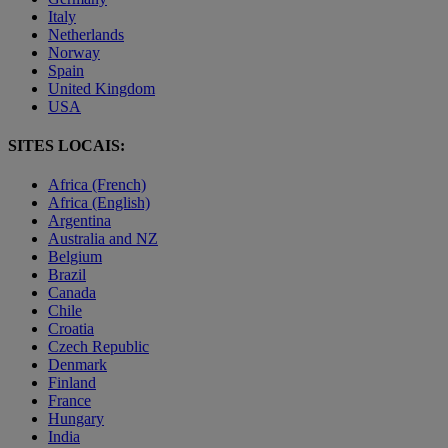
Italy
Netherlands
Norway
Spain
United Kingdom
USA
SITES LOCAIS:
Africa (French)
Africa (English)
Argentina
Australia and NZ
Belgium
Brazil
Canada
Chile
Croatia
Czech Republic
Denmark
Finland
France
Hungary
India