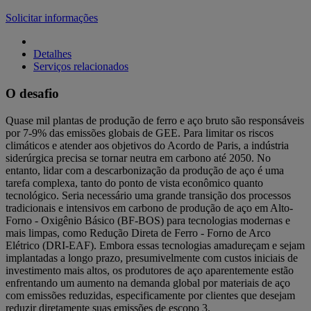
Solicitar informações
Detalhes
Serviços relacionados
O desafio
Quase mil plantas de produção de ferro e aço bruto são responsáveis
por 7-9% das emissões globais de GEE. Para limitar os riscos
climáticos e atender aos objetivos do Acordo de Paris, a indústria
siderúrgica precisa se tornar neutra em carbono até 2050. No
entanto, lidar com a descarbonização da produção de aço é uma
tarefa complexa, tanto do ponto de vista econômico quanto
tecnológico. Seria necessário uma grande transição dos processos
tradicionais e intensivos em carbono de produção de aço em Alto-
Forno - Oxigênio Básico (BF-BOS) para tecnologias modernas e
mais limpas, como Redução Direta de Ferro - Forno de Arco
Elétrico (DRI-EAF). Embora essas tecnologias amadureçam e sejam
implantadas a longo prazo, presumivelmente com custos iniciais de
investimento mais altos, os produtores de aço aparentemente estão
enfrentando um aumento na demanda global por materiais de aço
com emissões reduzidas, especificamente por clientes que desejam
reduzir diretamente suas emissões de escopo 3.