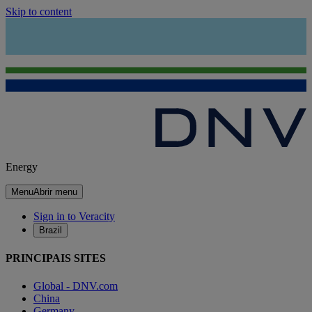
Skip to content
Energy
Menu
Abrir menu
Sign in to Veracity
Brazil
PRINCIPAIS SITES
Global - DNV.com
China
Germany