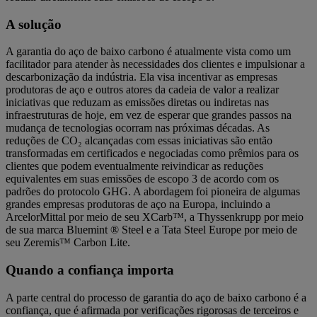
A solução
A garantia do aço de baixo carbono é atualmente vista como um
facilitador para atender às necessidades dos clientes e impulsionar a
descarbonização da indústria. Ela visa incentivar as empresas
produtoras de aço e outros atores da cadeia de valor a realizar
iniciativas que reduzam as emissões diretas ou indiretas nas
infraestruturas de hoje, em vez de esperar que grandes passos na
mudança de tecnologias ocorram nas próximas décadas. As
reduções de CO₂ alcançadas com essas iniciativas são então
transformadas em certificados e negociadas como prêmios para os
clientes que podem eventualmente reivindicar as reduções
equivalentes em suas emissões de escopo 3 de acordo com os
padrões do protocolo GHG. A abordagem foi pioneira de algumas
grandes empresas produtoras de aço na Europa, incluindo a
ArcelorMittal por meio de seu XCarb™, a Thyssenkrupp por meio
de sua marca Bluemint ® Steel e a Tata Steel Europe por meio de
seu Zeremis™ Carbon Lite.
Quando a confiança importa
A parte central do processo de garantia do aço de baixo carbono é a
confiança, que é afirmada por verificações rigorosas de terceiros e