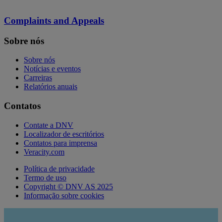
Complaints and Appeals
Sobre nós
Sobre nós
Notícias e eventos
Carreiras
Relatórios anuais
Contatos
Contate a DNV
Localizador de escritórios
Contatos para imprensa
Veracity.com
Política de privacidade
Termo de uso
Copyright © DNV AS 2025
Informação sobre cookies