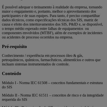
É possível adequar o treinamento à realidade da empresa, tornando
maior o engajamento e, portanto, melhor o aproveitamento dos
participantes e de suas equipes. Para tanto, é preciso compartilhar
dados técnicos, como especificações técnicas dos SIS, matriz de
causa e efeito dos intertravamentos dos SIS, P&ID e, se disponível,
o tempo médio esperado entre falhas de equipamentos ou
componentes envolvidos (MTBF), além de exemplos de incidentes
ou acidentes de processo ocorridos na empresa.
Pré-requisito
Conhecimento / experiência em processos óleo & gás,
petroquímicos, químicos, farmacêuticos, alimentícios e outros que
incluam sistemas instrumentados de controle.
Conteúdo
Módulo I - Norma IEC 61508 – conceitos fundamentais e estrutura
do SIS
Módulo II - Norma IEC 61511 – conceitos de risco e da integridade
requerida do SIS