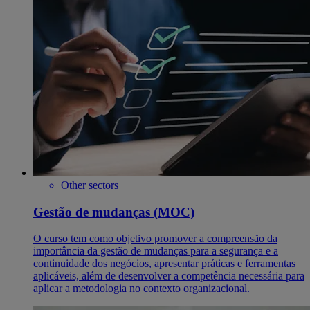
Other sectors
Gestão de mudanças (MOC)
O curso tem como objetivo promover a compreensão da
importância da gestão de mudanças para a segurança e a
continuidade dos negócios, apresentar práticas e ferramentas
aplicáveis, além de desenvolver a competência necessária para
aplicar a metodologia no contexto organizacional.