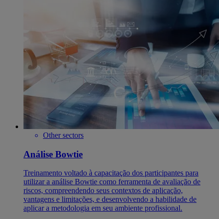
Other sectors
Análise Bowtie
Treinamento voltado à capacitação dos participantes para
utilizar a análise Bowtie como ferramenta de avaliação de
riscos, compreendendo seus contextos de aplicação,
vantagens e limitações, e desenvolvendo a habilidade de
aplicar a metodologia em seu ambiente profissional.