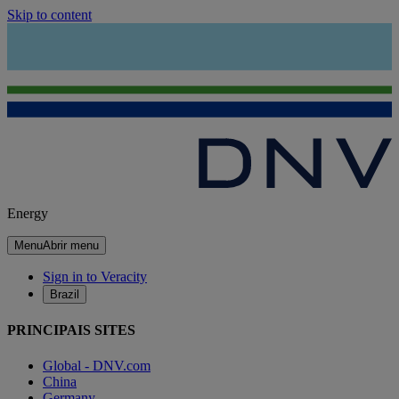
Skip to content
Energy
Menu
Abrir menu
Sign in to Veracity
Brazil
PRINCIPAIS SITES
Global - DNV.com
China
Germany