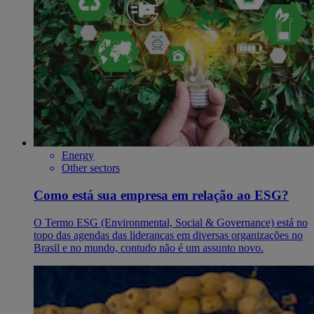
Energy
Other sectors
Como está sua empresa em relação ao ESG?
O Termo ESG (Environmental, Social & Governance) está no
topo das agendas das lideranças em diversas organizações no
Brasil e no mundo, contudo não é um assunto novo.