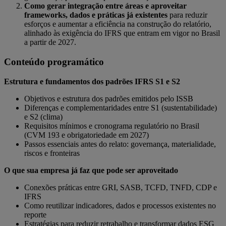
Como gerar integração entre áreas e aproveitar
frameworks, dados e práticas já existentes
para reduzir
esforços e aumentar a eficiência na construção do relatório,
alinhado às exigência do IFRS que entram em vigor no Brasil
a partir de 2027.
Conteúdo programático
Estrutura e fundamentos dos padrões IFRS S1 e S2
Objetivos e estrutura dos padrões emitidos pelo ISSB
Diferenças e complementaridades entre S1 (sustentabilidade)
e S2 (clima)
Requisitos mínimos e cronograma regulatório no Brasil
(CVM 193 e obrigatoriedade em 2027)
Passos essenciais antes do relato: governança, materialidade,
riscos e fronteiras
O que sua empresa já faz que pode ser aproveitado
Conexões práticas entre GRI, SASB, TCFD, TNFD, CDP e
IFRS
Como reutilizar indicadores, dados e processos existentes no
reporte
Estratégias para reduzir retrabalho e transformar dados ESG