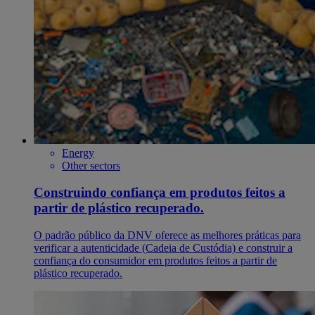
Energy
Other sectors
Construindo confiança em produtos feitos a
partir de plástico recuperado.
O padrão público da DNV oferece as melhores práticas para
verificar a autenticidade (Cadeia de Custódia) e construir a
confiança do consumidor em produtos feitos a partir de
plástico recuperado.