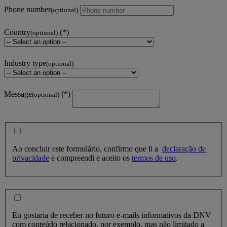
Phone number
(optional)
Country
(optional)
Industry type
(optional)
Message
(optional)
Ao concluir este formulário, confirmo que li a
declaração de
privacidade
e compreendi e aceito os
termos de uso
.
Eu gostaria de receber no futuro e-mails informativos da DNV
com conteúdo relacionado, por exemplo, mas não limitado a