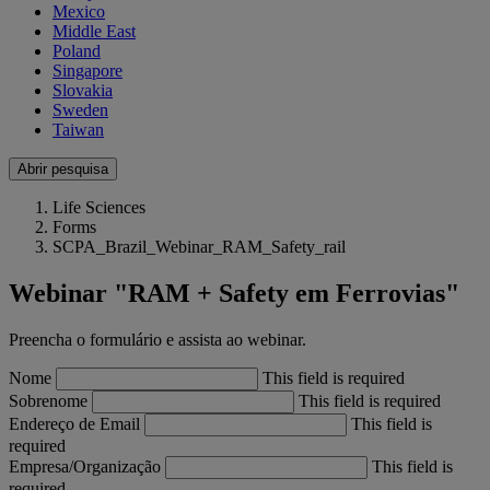
Mexico
Middle East
Poland
Singapore
Slovakia
Sweden
Taiwan
Abrir pesquisa
Life Sciences
Forms
SCPA_Brazil_Webinar_RAM_Safety_rail
Webinar "RAM + Safety em Ferrovias"
Preencha o formulário e assista ao webinar.
Nome
This field is required
Sobrenome
This field is required
Endereço de Email
This field is
required
Empresa/Organização
This field is
required