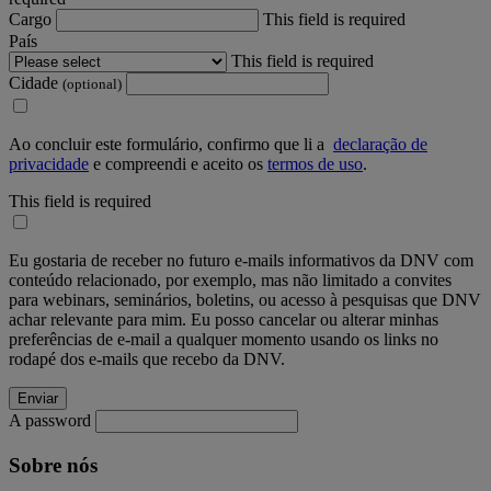
Cargo
This field is required
País
This field is required
Cidade
(optional)
Ao concluir este formulário, confirmo que li a
declaração de
privacidade
e compreendi e aceito os
termos de uso
.
This field is required
Eu gostaria de receber no futuro e-mails informativos da DNV com
conteúdo relacionado, por exemplo, mas não limitado a convites
para webinars, seminários, boletins, ou acesso à pesquisas que DNV
achar relevante para mim. Eu posso cancelar ou alterar minhas
preferências de e-mail a qualquer momento usando os links no
rodapé dos e-mails que recebo da DNV.
A password
Sobre nós