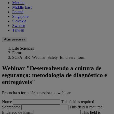
Mexico
Middle East
Poland
Singapore
Slovakia
Sweden
Taiwan
Abrir pesquisa
Life Sciences
Forms
SCPA_BR_Webinar_Safety_Embraer2_form
Webinar "Desenvolvendo a cultura de
segurança: metodologia de diagnóstico e
entregáveis"
Preencha o formulário e assista ao webinar.
Nome
This field is required
Sobrenome
This field is required
Endereço de Email
This field is