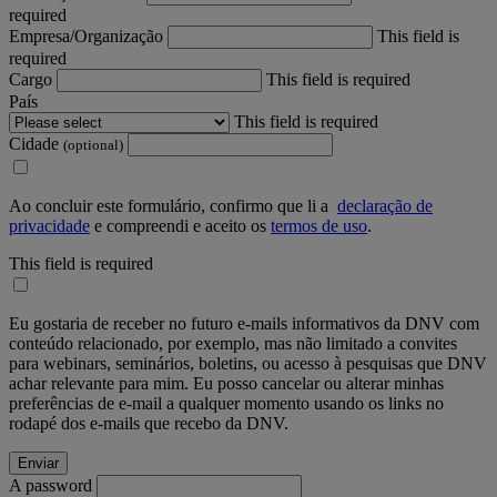
required
Empresa/Organização
This field is
required
Cargo
This field is required
País
This field is required
Cidade
(optional)
Ao concluir este formulário, confirmo que li a
declaração de
privacidade
e compreendi e aceito os
termos de uso
.
This field is required
Eu gostaria de receber no futuro e-mails informativos da DNV com
conteúdo relacionado, por exemplo, mas não limitado a convites
para webinars, seminários, boletins, ou acesso à pesquisas que DNV
achar relevante para mim. Eu posso cancelar ou alterar minhas
preferências de e-mail a qualquer momento usando os links no
rodapé dos e-mails que recebo da DNV.
A password