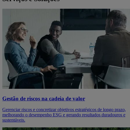
Gestão de riscos na cadeia de valor
Gerenciar riscos e concretizar objetivos estratégicos de longo prazo,
melhorando o desempenho ESG e gerando resultados duradouros e
sustentáveis.