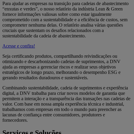
Para ajudar as empresas na transição para cadeias de abastecimento
“enxutas e verdes”, o nosso relatório da indústria Lean & Green
fornece informações valiosas sobre como estar igualmente
comprometido com a sustentabilidade e a eficiência de custos, sem
comprometer nenhuma delas.
O relatório analisa várias questões
cruciais que sustentam os desafios relacionados com a
sustentabilidade da cadeia de abastecimento.
Acesse e confira!
Seja certificando produtos, compartilhando reivindicações ou
otimizando e descarbonizando cadeias de suprimentos, a DNV
ajuda as empresas a gerenciar riscos e realizar seus objetivos
estratégicos de longo prazo, melhorando o desempenho ESG e
gerando resultados duradouros e sustentáveis.
Combinando sustentabilidade, cadeia de suprimentos e experiência
digital, a DNV trabalha para criar novos modelos de garantia que
permitem a interação e a transparência das transações nas cadeias de
valor. Com base em nossa ampla experiência técnica e industrial,
trabalhamos com empresas em todo o mundo para preencher as
lacunas de confiança entre consumidores, produtores e
fornecedores.
Serviços e Soluções