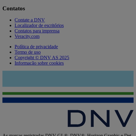
Contatos
Contate a DNV
Localizador de escritórios
Contatos para imprensa
Veracity.com
Política de privacidade
Termo de uso
Copyright © DNV AS 2025
Informação sobre cookies
As marcas registradas DNV GL®, DNV®, Horizon Graphic e Det