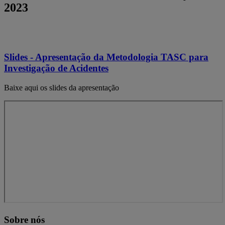
2023
Slides - Apresentação da Metodologia TASC para
Investigação de Acidentes
Baixe aqui os slides da apresentação
Sobre nós