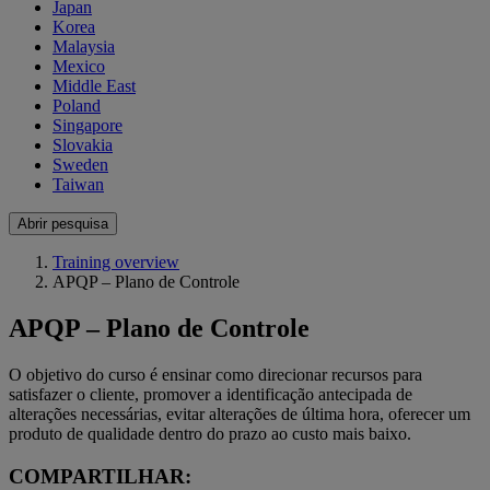
Japan
Korea
Malaysia
Mexico
Middle East
Poland
Singapore
Slovakia
Sweden
Taiwan
Abrir pesquisa
Training overview
APQP – Plano de Controle
APQP – Plano de Controle
O objetivo do curso é ensinar como direcionar recursos para
satisfazer o cliente, promover a identificação antecipada de
alterações necessárias, evitar alterações de última hora, oferecer um
produto de qualidade dentro do prazo ao custo mais baixo.
COMPARTILHAR: