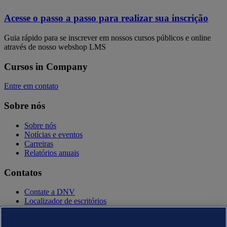
Acesse o passo a passo para realizar sua inscrição
Guia rápido para se inscrever em nossos cursos públicos e online
através de nosso webshop LMS
Cursos in Company
Entre em contato
Sobre nós
Sobre nós
Notícias e eventos
Carreiras
Relatórios anuais
Contatos
Contate a DNV
Localizador de escritórios
Contatos para imprensa
Veracity.com