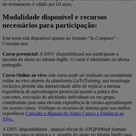
do treinamento é válido por 04 anos.
Modalidade disponível e recursos
necessários para participação:
Este tema está disponível apenas no formato “In Company” -
Consulte-nos.
Curso presencial:
A DNV disponibilizará aos participante a
apostila do aluno no idioma Inglês. O curso é ministrado no idoma
português.
Curso Online ao vivo:
este curso pode ser realizado na modalidade
online ao vivo através da plataforma
GoToTraining
, sua tecnologia
exclusiva permite alta interatividade além de replicar a mesma
experiência de aprendizagem presencial quanto a prática dos
conceitos, execução de atividades individuais ou em grupo,
contribuindo para uma elevada experiência de ensino-aprendizagem
em nossos cursos. Verifique os recursos de sistema para sua melhor
experiência
Consulte o Manual do Aluno Cursos a Distância ao
Vivo.
A DNV disponibilizará , manual oficial do APQP4Wind formato
impresso para os alunos e a apostila do aluno no idioma Inglês para