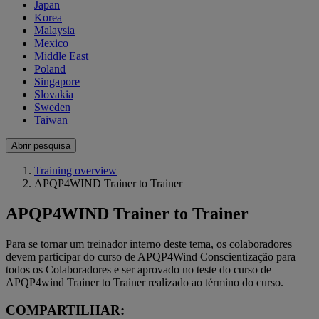
Japan
Korea
Malaysia
Mexico
Middle East
Poland
Singapore
Slovakia
Sweden
Taiwan
Abrir pesquisa
Training overview
APQP4WIND Trainer to Trainer
APQP4WIND Trainer to Trainer
Para se tornar um treinador interno deste tema, os colaboradores
devem participar do curso de APQP4Wind Conscientização para
todos os Colaboradores e ser aprovado no teste do curso de
APQP4wind Trainer to Trainer realizado ao término do curso.
COMPARTILHAR: