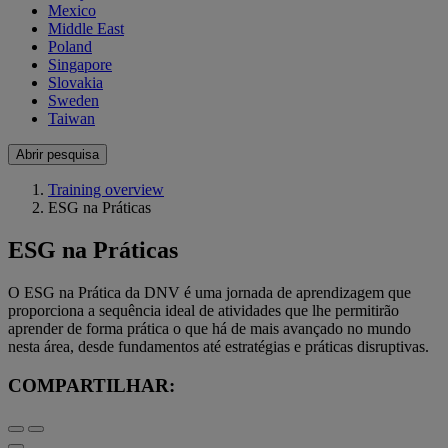
Mexico
Middle East
Poland
Singapore
Slovakia
Sweden
Taiwan
Abrir pesquisa
Training overview
ESG na Práticas
ESG na Práticas
O ESG na Prática da DNV é uma jornada de aprendizagem que
proporciona a sequência ideal de atividades que lhe permitirão
aprender de forma prática o que há de mais avançado no mundo
nesta área, desde fundamentos até estratégias e práticas disruptivas.
COMPARTILHAR: