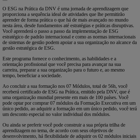
O ESG na Prática da DNV é uma jornada de aprendizagem que
proporciona a sequência ideal de atividades que lhe permitirão
aprender de forma prática o que há de mais avançado no mundo
nesta área, desde fundamentos até estratégias e práticas disruptivas.
Você aprenderá o passo a passo da implementação de ESG
estratégico de padrão internacional e como as normas internacionais
de sistemas de gestão podem apoiar a sua organização no alcance da
gestão estratégica de ESG.
Este programa fornece o conhecimento, as habilidades e a
orientação profissional que você precisa para avançar na sua
carreira, preparar a sua organização para o futuro e, ao mesmo
tempo, beneficiar a sociedade.
Ao concluir a sua formação nos 07 Módulos, total de 56h, você
receberá certificado de ESG na Prática, emitido pela DNV, que é
uma organização mundial presente em mais de 100 países. Você
pode optar por comprar 07 módulos da Formação Executiva em um
único pedido, ao adquirir a formação em um único pedido, você terá
um desconto especial no valor individual dos módulos.
Ou ainda se preferir você pode construir a sua própria trilha de
aprendizagem no tema, de acordo com seus objetivos de
desenvolvimento, há flexibilidade de adquirir os 02 módulos iniciais