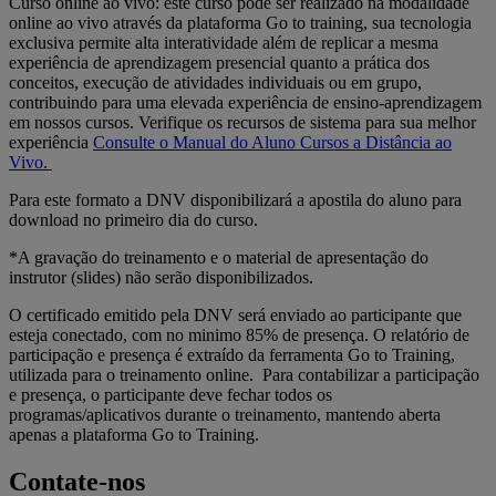
Curso online ao vivo: este curso pode ser realizado na modalidade
online ao vivo através da plataforma Go to training, sua tecnologia
exclusiva permite alta interatividade além de replicar a mesma
experiência de aprendizagem presencial quanto a prática dos
conceitos, execução de atividades individuais ou em grupo,
contribuindo para uma elevada experiência de ensino-aprendizagem
em nossos cursos. Verifique os recursos de sistema para sua melhor
experiência
Consulte o Manual do Aluno Cursos a Distância ao
Vivo.
Para este formato a DNV disponibilizará a apostila do aluno para
download no primeiro dia do curso.
*A gravação do treinamento e o material de apresentação do
instrutor (slides) não serão disponibilizados.
O certificado emitido pela DNV será enviado ao participante que
esteja conectado, com no minimo 85% de presença. O relatório de
participação e presença é extraído da ferramenta Go to Training,
utilizada para o treinamento online. Para contabilizar a participação
e presença, o participante deve fechar todos os
programas/aplicativos durante o treinamento, mantendo aberta
apenas a plataforma Go to Training.
Contate-nos