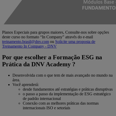
Planos Especiais para grupos maiores, Consulte-nos sobre opções
deste curso no formato “In Company” através do e-mail
treinamento.brasil@dnv.com
ou
Solicite uma proposta de
Treinamento In Company - DNV
Por que escolher a Formação ESG na
Prática da DNV Academy ?
Desenvolvida com o que tem de mais avançado no mundo na
área.
Você aprenderá:
desde fundamentos até estratégias e práticas disruptivas
o passo a passo da implementação de ESG estratégico
de padrão internacional
Conexão com as melhores práticas das normas
internacionais ISO e setoriais