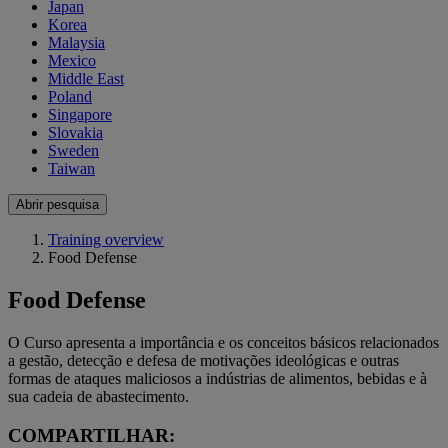
Japan
Korea
Malaysia
Mexico
Middle East
Poland
Singapore
Slovakia
Sweden
Taiwan
Abrir pesquisa
Training overview
Food Defense
Food Defense
O Curso apresenta a importância e os conceitos básicos relacionados
a gestão, detecção e defesa de motivações ideológicas e outras
formas de ataques maliciosos a indústrias de alimentos, bebidas e à
sua cadeia de abastecimento.
COMPARTILHAR: