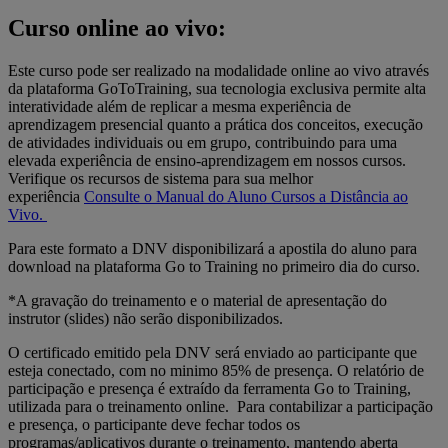
Curso online ao vivo:
Este curso pode ser realizado na modalidade online ao vivo através
da plataforma GoToTraining, sua tecnologia exclusiva permite alta
interatividade além de replicar a mesma experiência de
aprendizagem presencial quanto a prática dos conceitos, execução
de atividades individuais ou em grupo, contribuindo para uma
elevada experiência de ensino-aprendizagem em nossos cursos.
Verifique os recursos de sistema para sua melhor
experiência
Consulte o Manual do Aluno Cursos a Distância ao
Vivo.
Para este formato a DNV disponibilizará a apostila do aluno para
download na plataforma Go to Training no primeiro dia do curso.
*A gravação do treinamento e o material de apresentação do
instrutor (slides) não serão disponibilizados.
O certificado emitido pela DNV será enviado ao participante que
esteja conectado, com no minimo 85% de presença. O relatório de
participação e presença é extraído da ferramenta Go to Training,
utilizada para o treinamento online. Para contabilizar a participação
e presença, o participante deve fechar todos os
programas/aplicativos durante o treinamento, mantendo aberta