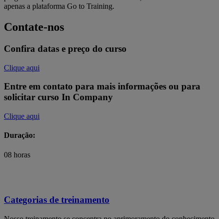
apenas a plataforma Go to Training.
Contate-nos
Confira datas e preço do curso
Clique aqui
Entre em contato para mais informações ou para
solicitar curso In Company
Clique aqui
Duração:
08 horas
Categorias de treinamento
Nosso treinamento se concentra no aprimoramento do conhecimento