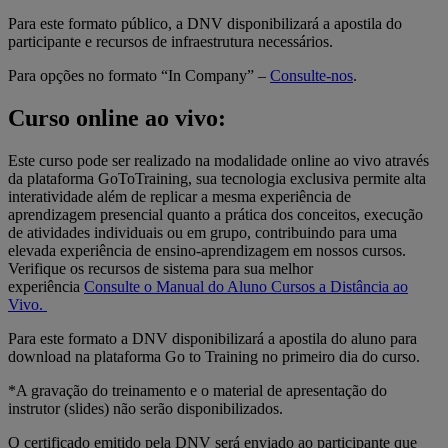
Para este formato público, a DNV disponibilizará a apostila do
participante e recursos de infraestrutura necessários.
Para opções no formato “In Company” –
Consulte-nos
.
Curso online ao vivo:
Este curso pode ser realizado na modalidade online ao vivo através
da plataforma GoToTraining, sua tecnologia exclusiva permite alta
interatividade além de replicar a mesma experiência de
aprendizagem presencial quanto a prática dos conceitos, execução
de atividades individuais ou em grupo, contribuindo para uma
elevada experiência de ensino-aprendizagem em nossos cursos.
Verifique os recursos de sistema para sua melhor
experiência
Consulte o Manual do Aluno Cursos a Distância ao
Vivo.
Para este formato a DNV disponibilizará a apostila do aluno para
download na plataforma Go to Training no primeiro dia do curso.
*A gravação do treinamento e o material de apresentação do
instrutor (slides) não serão disponibilizados.
O certificado emitido pela DNV será enviado ao participante que