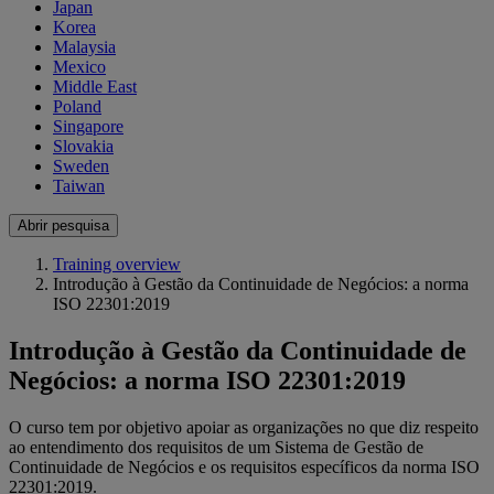
Japan
Korea
Malaysia
Mexico
Middle East
Poland
Singapore
Slovakia
Sweden
Taiwan
Abrir pesquisa
Training overview
Introdução à Gestão da Continuidade de Negócios: a norma
ISO 22301:2019
Introdução à Gestão da Continuidade de
Negócios: a norma ISO 22301:2019
O curso tem por objetivo apoiar as organizações no que diz respeito
ao entendimento dos requisitos de um Sistema de Gestão de
Continuidade de Negócios e os requisitos específicos da norma ISO
22301:2019.