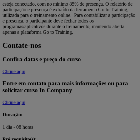
esteja conectado, com no minimo 85% de presença. O relatório de
participação e presença é extraído da ferramenta Go to Training,
utilizada para o treinamento online. Para contabilizar a participação
e presença, o participante deve fechar todos os
programas/aplicativos durante o treinamento, mantendo aberta
apenas a plataforma Go to Training.
Contate-nos
Confira datas e preço do curso
Clique aqui
Entre em contato para mais informações ou para
solicitar curso In Company
Clique aqui
Duração:
1 dia - 08 horas
Pré-requisito(s):