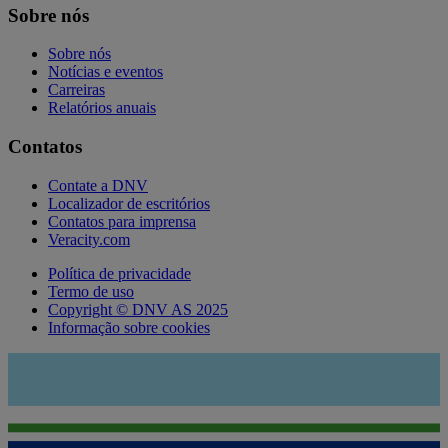
Sobre nós
Sobre nós
Notícias e eventos
Carreiras
Relatórios anuais
Contatos
Contate a DNV
Localizador de escritórios
Contatos para imprensa
Veracity.com
Política de privacidade
Termo de uso
Copyright © DNV AS 2025
Informação sobre cookies