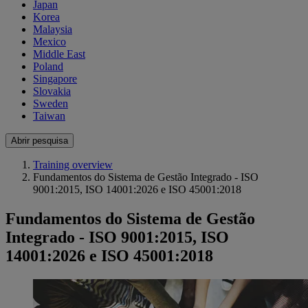
Japan
Korea
Malaysia
Mexico
Middle East
Poland
Singapore
Slovakia
Sweden
Taiwan
Abrir pesquisa
Training overview
Fundamentos do Sistema de Gestão Integrado - ISO
9001:2015, ISO 14001:2026 e ISO 45001:2018
Fundamentos do Sistema de Gestão
Integrado - ISO 9001:2015, ISO
14001:2026 e ISO 45001:2018