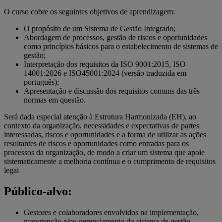
O curso cobre os seguintes objetivos de aprendizagem:
O propósito de um Sistema de Gestão Integrado;
Abordagem de processos, gestão de riscos e oportunidades
como princípios básicos para o estabelecimento de sistemas de
gestão;
Interpretação dos requisitos da ISO 9001:2015, ISO
14001:2026 e ISO45001:2024 (versão traduzida em
português);
Apresentação e discussão dos requisitos comuns das três
normas em questão.
Será dada especial atenção à Estrutura Harmonizada (EH), ao
contexto da organização, necessidades e expectativas de partes
interessadas, riscos e oportunidades e a forma de utilizar as ações
resultantes de riscos e oportunidades como entradas para os
processos da organização, de modo a criar um sistema que apoie
sistematicamente a melhoria contínua e o cumprimento de requisitos
legai
Público-alvo:
Gestores e colaboradores envolvidos na implementação,
manutenção e/ou gerenciamento do sistema de gestão