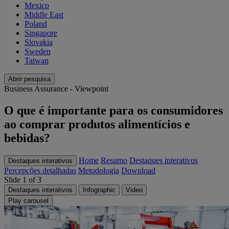
Mexico
Middle East
Poland
Singapore
Slovakia
Sweden
Taiwan
Abrir pesquisa
Business Assurance - Viewpoint
O que é importante para os consumidores
ao comprar produtos alimentícios e
bebidas?
Home
Resumo
Destaques interativos
Destaques interativos
Percepções detalhadas
Metodologia
Download
Slide 1 of 3
Destaques interativos
Infographic
Video
Play carousel