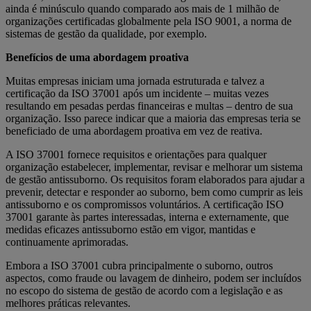
ainda é minúsculo quando comparado aos mais de 1 milhão de
organizações certificadas globalmente pela ISO 9001, a norma de
sistemas de gestão da qualidade, por exemplo.
Benefícios de uma abordagem proativa
Muitas empresas iniciam uma jornada estruturada e talvez a
certificação da ISO 37001 após um incidente – muitas vezes
resultando em pesadas perdas financeiras e multas – dentro de sua
organização. Isso parece indicar que a maioria das empresas teria se
beneficiado de uma abordagem proativa em vez de reativa.
A ISO 37001 fornece requisitos e orientações para qualquer
organização estabelecer, implementar, revisar e melhorar um sistema
de gestão antissuborno. Os requisitos foram elaborados para ajudar a
prevenir, detectar e responder ao suborno, bem como cumprir as leis
antissuborno e os compromissos voluntários. A certificação ISO
37001 garante às partes interessadas, interna e externamente, que
medidas eficazes antissuborno estão em vigor, mantidas e
continuamente aprimoradas.
Embora a ISO 37001 cubra principalmente o suborno, outros
aspectos, como fraude ou lavagem de dinheiro, podem ser incluídos
no escopo do sistema de gestão de acordo com a legislação e as
melhores práticas relevantes.