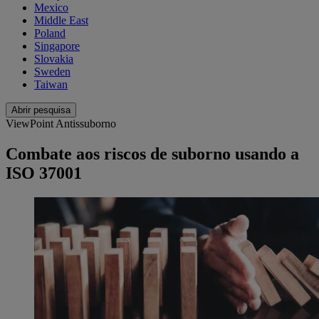
Mexico
Middle East
Poland
Singapore
Slovakia
Sweden
Taiwan
Abrir pesquisa
ViewPoint Antissuborno
Combate aos riscos de suborno usando a
ISO 37001