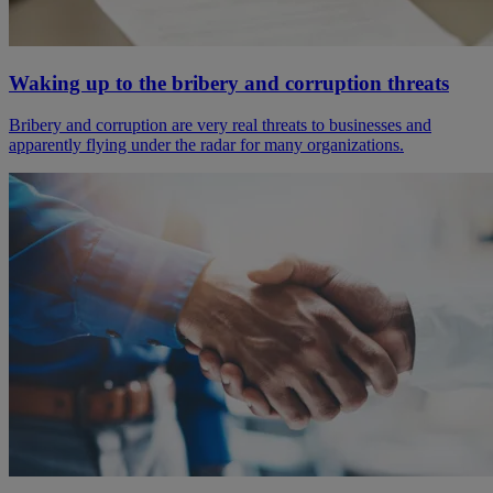
Waking up to the bribery and corruption threats
Bribery and corruption are very real threats to businesses and
apparently flying under the radar for many organizations.