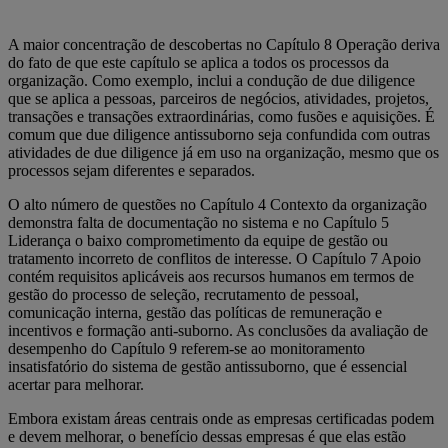
A maior concentração de descobertas no Capítulo 8 Operação deriva
do fato de que este capítulo se aplica a todos os processos da
organização. Como exemplo, inclui a condução de due diligence
que se aplica a pessoas, parceiros de negócios, atividades, projetos,
transações e transações extraordinárias, como fusões e aquisições. É
comum que due diligence antissuborno seja confundida com outras
atividades de due diligence já em uso na organização, mesmo que os
processos sejam diferentes e separados.
O alto número de questões no Capítulo 4 Contexto da organização
demonstra falta de documentação no sistema e no Capítulo 5
Liderança o baixo comprometimento da equipe de gestão ou
tratamento incorreto de conflitos de interesse. O Capítulo 7 Apoio
contém requisitos aplicáveis aos recursos humanos em termos de
gestão do processo de seleção, recrutamento de pessoal,
comunicação interna, gestão das políticas de remuneração e
incentivos e formação anti-suborno. As conclusões da avaliação de
desempenho do Capítulo 9 referem-se ao monitoramento
insatisfatório do sistema de gestão antissuborno, que é essencial
acertar para melhorar.
Embora existam áreas centrais onde as empresas certificadas podem
e devem melhorar, o benefício dessas empresas é que elas estão