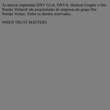
As marcas registradas DNV GL®, DNV®, Horizon Graphic e Det
Norske Veritas® são propriedades de empresas do grupo Det
Norske Veritas. Todos os direitos reservados.
WHEN TRUST MATTERS