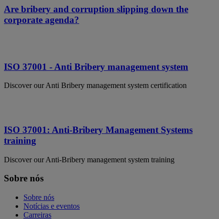
Are bribery and corruption slipping down the
corporate agenda?
ISO 37001 - Anti Bribery management system
Discover our Anti Bribery management system certification
ISO 37001: Anti-Bribery Management Systems
training
Discover our Anti-Bribery management system training
Sobre nós
Sobre nós
Notícias e eventos
Carreiras