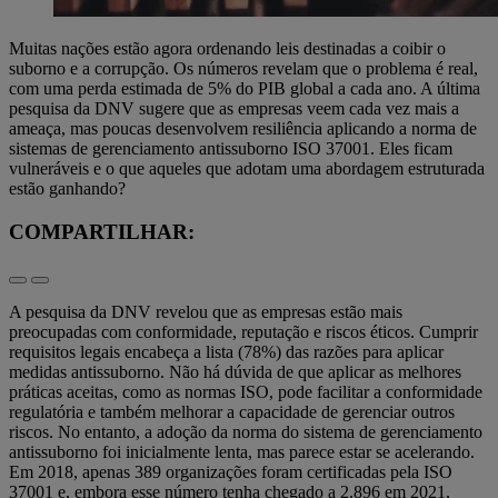
Muitas nações estão agora ordenando leis destinadas a coibir o
suborno e a corrupção. Os números revelam que o problema é real,
com uma perda estimada de 5% do PIB global a cada ano. A última
pesquisa da DNV sugere que as empresas veem cada vez mais a
ameaça, mas poucas desenvolvem resiliência aplicando a norma de
sistemas de gerenciamento antissuborno ISO 37001. Eles ficam
vulneráveis e o que aqueles que adotam uma abordagem estruturada
estão ganhando?
COMPARTILHAR:
A pesquisa da DNV revelou que as empresas estão mais
preocupadas com conformidade, reputação e riscos éticos. Cumprir
requisitos legais encabeça a lista (78%) das razões para aplicar
medidas antissuborno. Não há dúvida de que aplicar as melhores
práticas aceitas, como as normas ISO, pode facilitar a conformidade
regulatória e também melhorar a capacidade de gerenciar outros
riscos. No entanto, a adoção da norma do sistema de gerenciamento
antissuborno foi inicialmente lenta, mas parece estar se acelerando.
Em 2018, apenas 389 organizações foram certificadas pela ISO
37001 e, embora esse número tenha chegado a 2.896 em 2021,