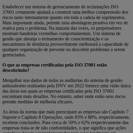
Estabelecer um sistema de gerenciamento de reclamações ISO
37001 certamente ajudará a construir uma melhor compreensão dos
riscos tanto internamente quanto em toda a cadeia de suprimentos.
Mais importante ainda, permite uma abordagem proativa em vez de
reativa para o problema. Na maioria das vezes, os perpetradores
mostram bandeiras vermelhas comportamentais. Um sistema de
gestão que abranja o treinamento de conscientização e os
mecanismos de denúncia provavelmente melhorará a capacidade de
qualquer organização de prevenir ou descobrir problemas a serem
gerenciados.
O que as empresas certificadas pela ISO 37001 estão
descobrindo?
Mergulhar nos dados de todas as auditorias do sistema de gestão
antissuborno realizadas pela DNV em 2022 fornece uma visão única
das áreas nas quais as empresas certificadas pela ISO 37001
encontram mais desafios. No entanto, saber onde estão seus riscos
permite medidas de melhoria eficazes.
As áreas da norma que mais preocupam as empresas são Capítulo 7
Suporte e Capítulo 8 Operações, onde 83% e 88%, respectivamente,
recebem conclusões. Para cerca de 50% e 62% respectivamente das
empresas trata-se de não conformidades, o que significa que ações