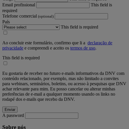
Email profissional
This field is
required
Telefone comercial
(optional)
País
This field is required
Ao concluir este formulário, confirmo que li a
declaração de
privacidade
e compreendi e aceito os
termos de uso
.
This field is required
Eu gostaria de receber no futuro e-mails informativos da DNV com
conteúdo relacionado, por exemplo, mas não limitado a convites
para webinars, seminários, boletins, ou acesso à pesquisas que DNV
achar relevante para mim. Eu posso cancelar ou alterar minhas
preferências de e-mail a qualquer momento usando os links no
rodapé dos e-mails que recebo da DNV.
A password
Sobre nós