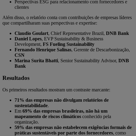
Perspectivas ESG para relacionamento com fornecedores e
clientes
Além disso, o relatório conta com contribuições de empresas líderes
que compartilharam suas perspectivas e expertise:
Claudio Goulart
, Chief Representative Brazil,
DNB Bank
Daniel Lopes
, EVP Sustainability & Business
Development,
FS Fueling Sustainability
Fernando Henrique Salinas
, Gerente de Descarbonização,
CSN
Marina Surita Bhatti
, Senior Sustainability Advisor,
DNB
Bank
Resultados
Os primeiros resultados mostram um contraste marcante:
71% das empresas não divulgam relatórios de
sustentabilidade
.
Em
69% das empresas brasileiras, não há um
mapeamento de riscos climáticos
conhecido pela
organização.
59% das empresas não estabelecem exigências formais de
práticas sustentáveis por parte dos fornecedores
, como