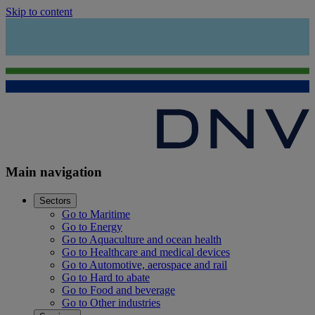
Skip to content
Main navigation
Sectors
Go to Maritime
Go to Energy
Go to Aquaculture and ocean health
Go to Healthcare and medical devices
Go to Automotive, aerospace and rail
Go to Hard to abate
Go to Food and beverage
Go to Other industries