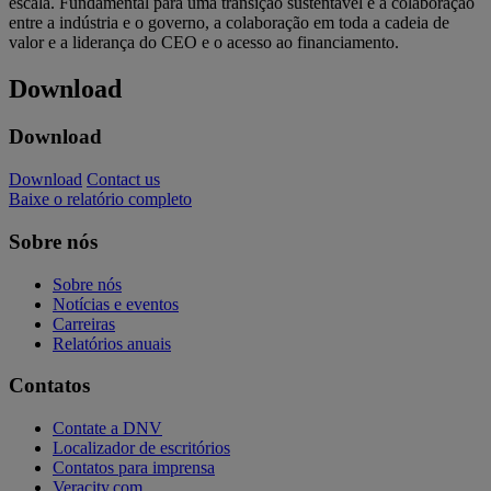
escala. Fundamental para uma transição sustentável é a colaboração
entre a indústria e o governo, a colaboração em toda a cadeia de
valor e a liderança do CEO e o acesso ao financiamento.
Download
Download
Download
Contact us
Baixe o relatório completo
Sobre nós
Sobre nós
Notícias e eventos
Carreiras
Relatórios anuais
Contatos
Contate a DNV
Localizador de escritórios
Contatos para imprensa
Veracity.com