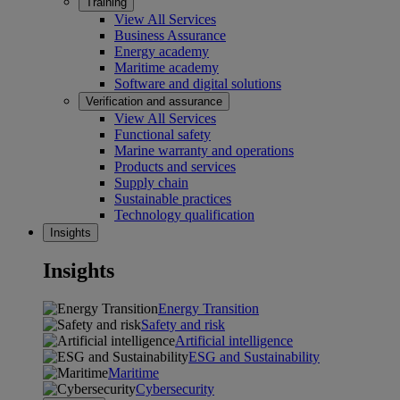
Training
View All Services
Business Assurance
Energy academy
Maritime academy
Software and digital solutions
Verification and assurance
View All Services
Functional safety
Marine warranty and operations
Products and services
Supply chain
Sustainable practices
Technology qualification
Insights
Insights
Energy Transition
Safety and risk
Artificial intelligence
ESG and Sustainability
Maritime
Cybersecurity