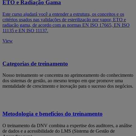
ETO e Radiação Gama
Este curso ajudará você a entender a estrutura, os conceitos e os
critérios usados nas validações de esterilização por vapor, ETO e
radiação gama, de acordo com as normas EN ISO 17665, EN ISO
11135 e EN ISO 11137.
View
Categorias de treinamento
Nosso treinamento se concentra no aprimoramento do conhecimento
dos sistemas de gestão, ao mesmo tempo em que promove uma
mentalidade de crescimento e inovação para o sucesso dos negócios.
Metodologia e benefícios do treinamento
O treinamento da DNV combina a expertise dos auditores, a análise
de dados e a acessibilidade do LMS (Sistema de Gestão de