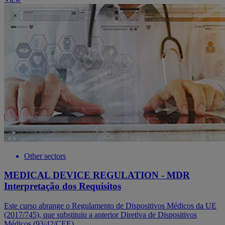
Other sectors
MEDICAL DEVICE REGULATION - MDR
Interpretação dos Requisitos
Este curso abrange o Regulamento de Dispositivos Médicos da UE
(2017/745), que substituiu a anterior Diretiva de Dispositivos
Médicos (93/42/CEE).