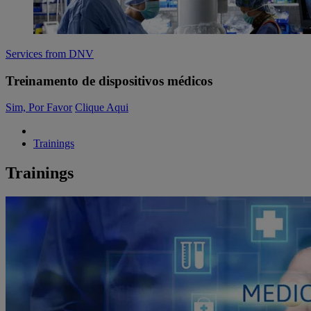
Services from DNV
Treinamento de dispositivos médicos
Sim, Por Favor
Clique Aqui
Trainings
Trainings