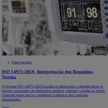
Other sectors
ISO 14971:2019- Interpretação dos Requisitos
Norma
A Norma ISO 14971:2019 auxilia os fabricantes a identificarem os
perigos associados ao dispositivo médico, estimar e avaliar os riscos,
controlar esses riscos e monitorar a eficácia dos controles
implantados.
View