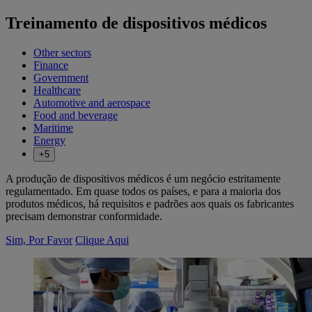
Treinamento de dispositivos médicos
Other sectors
Finance
Government
Healthcare
Automotive and aerospace
Food and beverage
Maritime
Energy
+5
A produção de dispositivos médicos é um negócio estritamente
regulamentado. Em quase todos os países, e para a maioria dos
produtos médicos, há requisitos e padrões aos quais os fabricantes
precisam demonstrar conformidade.
Sim, Por Favor
Clique Aqui