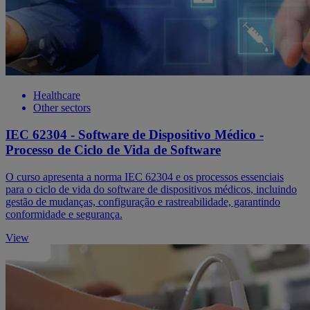
Healthcare
Other sectors
IEC 62304 - Software de Dispositivo Médico -
Processo de Ciclo de Vida de Software
O curso apresenta a norma IEC 62304 e os processos essenciais
para o ciclo de vida do software de dispositivos médicos, incluindo
gestão de mudanças, configuração e rastreabilidade, garantindo
conformidade e segurança.
View