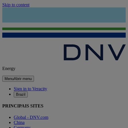
Skip to content
Energy
Menu
Abrir menu
Sign in to Veracity
Brazil
PRINCIPAIS SITES
Global - DNV.com
China
Germany