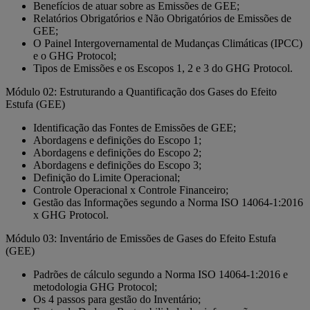
Benefícios de atuar sobre as Emissões de GEE;
Relatórios Obrigatórios e Não Obrigatórios de Emissões de
GEE;
O Painel Intergovernamental de Mudanças Climáticas (IPCC)
e o GHG Protocol;
Tipos de Emissões e os Escopos 1, 2 e 3 do GHG Protocol.
Módulo 02: Estruturando a Quantificação dos Gases do Efeito
Estufa (GEE)
Identificação das Fontes de Emissões de GEE;
Abordagens e definições do Escopo 1;
Abordagens e definições do Escopo 2;
Abordagens e definições do Escopo 3;
Definição do Limite Operacional;
Controle Operacional x Controle Financeiro;
Gestão das Informações segundo a Norma ISO 14064-1:2016
x GHG Protocol.
Módulo 03: Inventário de Emissões de Gases do Efeito Estufa
(GEE)
Padrões de cálculo segundo a Norma ISO 14064-1:2016 e
metodologia GHG Protocol;
Os 4 passos para gestão do Inventário;