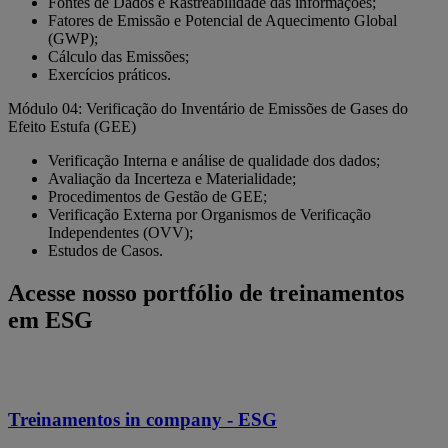
Fontes de Dados e Rastreabilidade das informações;
Fatores de Emissão e Potencial de Aquecimento Global
(GWP);
Cálculo das Emissões;
Exercícios práticos.
Módulo 04: Verificação do Inventário de Emissões de Gases do
Efeito Estufa (GEE)
Verificação Interna e análise de qualidade dos dados;
Avaliação da Incerteza e Materialidade;
Procedimentos de Gestão de GEE;
Verificação Externa por Organismos de Verificação
Independentes (OVV);
Estudos de Casos.
Acesse nosso portfólio de treinamentos
em ESG
Treinamentos in company - ESG