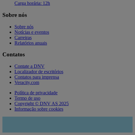
Carga horária: 12h
Sobre nós
Sobre nós
Notícias e eventos
Carreiras
Relatórios anuais
Contatos
Contate a DNV
Localizador de escritórios
Contatos para imprensa
Veracity.com
Política de privacidade
Termo de uso
Copyright © DNV AS 2025
Informação sobre cookies