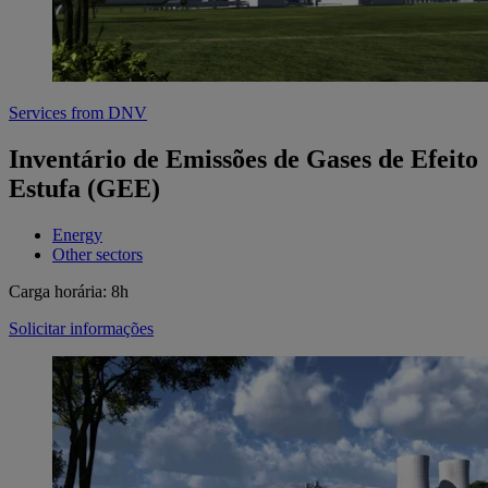
Services from DNV
Inventário de Emissões de Gases de Efeito
Estufa (GEE)
Energy
Other sectors
Carga horária: 8h
Solicitar informações